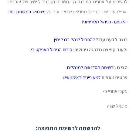
להשפיע על אחרים. התובנה הזו חשובה הן בניהול ישיר של עובדים
ואפילו עוד יותר בניהול מטריציוני (ראה עוד על :
שימוש במקורות כוח
והשפעה בניהול מטריציוני
).
רוצה לדעת עוד?
להתחיל לנהל ברגל ימין
.
ולעוד קפיצת מדרגה ניהולית
:
סודות הניהול האפקטיבי
.
הציצו ב
רשימת הסדנאות למנהלים
.
פרטים נוספים
למעוניינים
באימון אישי
.
עקבו אחריי ב-
מיכאל שורץ
להרשמה לרשימת התפוצה: