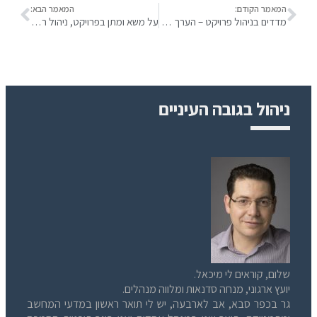
המאמר הקודם:
המאמר הבא:
מדדים בניהול פרויקט – הערך המוסף של הסובייקטיביות
על משא ומתן בפרויקט, ניהול רזה בתוכנה ותחקור
ניהול בגובה העיניים
שלום, קוראים לי מיכאל.
יועץ ארגוני, מנחה סדנאות ומלווה מנהלים.
גר בכפר סבא, אב לארבעה, יש לי תואר ראשון במדעי המחשב