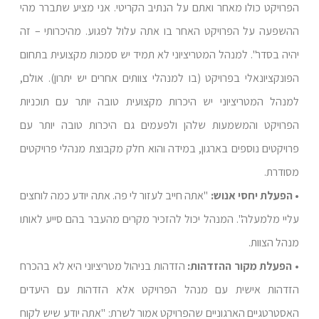
הפרויקט כולו מאחר ואתם על הנתיב הקריטי. אני מציע שתברר מהי
ההשפעה על הפרויקט האחר בו אתה עלול לפגוע. מהיכרותי – זה
יהיה בסדר". למנהל המטריציוני לא תמיד יש סמכות מקצועית בתחום
הפונקציונאלי בפרויקט (בו למנהלי צוותים אחרים יש יתרון). אולם,
למנהל המטריציוני יש היכרות מקצועית טובה יותר עם תוכניות
הפרויקט והמשמעות שלהן ולפעמים גם היכרות טובה יותר עם
פרויקטים נוספים בארגון, במידה והוא חלק מקבוצת מנהלי פרויקטים
מסודרת.
• הפעלת יחסי אנוש:
"אתה חייב לעזור לי פה. אתה יודע כמה לוחצים
עליי מלמעלה". המנהל יכול להזכיר מקרים מהעבר בהם סייע לאותו
מנהל הצוות.
• הפעלת מקור ההזדהות:
הזדהות בניהול מטריציוני היא לא בהכרח
הזדהות אישית עם מנהל הפרויקט אלא הזדהות עם היעדים
האסטרטגיים הארגוניים שהפרויקט אמור לשרת: "אתה יודע שיש לקוח