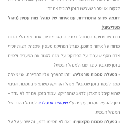
ללקוח. אני סבור שעכשיו הזמן להוכיח את זה".
דוגמה שניה: התמודדות עם איחור של מנהל צוות עמית (ניהול
מטריציוני)
נניח שבפרויקט המנוהל בסביבה מטריציונית, אחד ממנהלי הצוות
מדווח על איחור מתוכנן. מנהל הפרויקט מעוניין שמנהל הצוות יוסיף
אדם נוסף שיעבוד על הפרויקט על מנת לסגור את הפערים ולסיים
בזמן שנקבע. כיצד יפנה למנהל העמית?
• הפעלת סמכות פורמלית:
"זהו התאריך עליו התחייבת. אני מצפה
ממך לעמוד בזמן שנקבע". מנהל הפרויקט משתמש בסמכות והגיבוי
שהוא קיבל מהארגון לדאוג שהפרויקט יעמוד בזמן. אם זה לא עוזר –
ניתן להפעיל סמכות עקיפה ע"י
שימוש באסקלציה
למנהל הישיר של
המנהל העמית.
• הפעלת סמכות מקצועית:
"אם לא תסיימו בזמן, זה ישפיע על על