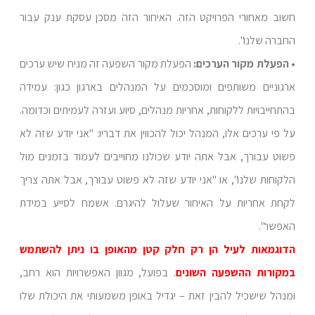
חשוב מאחורי הפרויקט הזה. האיחור הזה מסכן עסקת ענק עבור
החברה שלנו".
• הפעלת מקור הערכים:
הפעלת מקור השפעה זה מניח שיש ערכים
ארגוניים משותפים ומוסכמים על המנהלים בארגון כגון: עמידה
בהתחייבויות ללקוחות, אחריות מנהלים, סיוע ועזרה לעמיתים וכדומה.
על פי ערכים אלו, המנהל יכול להכווין את דבריו: "אני יודע שזה לא
פשוט עבורך, אבל אתה יודע שכולנו מחוייבים לעמוד בזמנים מול
הלקוחות שלנו", או "אני יודע שזה לא פשוט עבורך, אבל אתה צריך
לקחת אחריות על האיחור שעלול להיגרם. אשמח לסייע במידת
האפשר".
הדוגמאות לעיל הן רק חלק קטן מהאופן בו ניתן להשתמש
במקורות ההשפעה השונים
. בפועל, מגוון האפשרויות הוא רחב,
ומנהל שישכיל להבין זאת – יגדיל באופן משמעותי את היכולת שלו