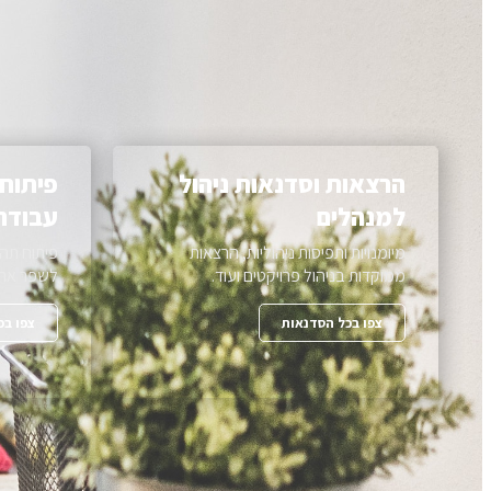
הרצאות וסדנאות ניהול
פיתוח
למנהלים
עבודה
מיומנויות ותפיסות ניהוליות, הרצאות
פיתוח תה
ממוקדות בניהול פרויקטים ועוד.
לשפר את 
צפו בכל הסדנאות
צפו בפ