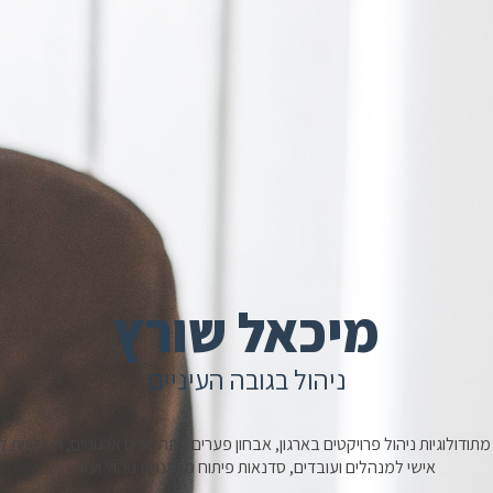
מיכאל שורץ
ניהול בגובה העיניים
ודולוגיות ניהול פרויקטים בארגון, אבחון פערים בתהליכים ארגוניים, המלצות לי
אישי למנהלים ועובדים, סדנאות פיתוח מיומנויות ניהול ועוד…