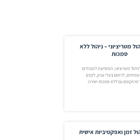
ול מטריציוני – ניהול ללא
סמכות
יהול מטריציוני, המסייעת למנהלים
עמיתים, לרתום בעלי עניין, לקדם
 פרויקטים גם ללא סמכות ישירה.
ול זמן ואפקטיביות אישית