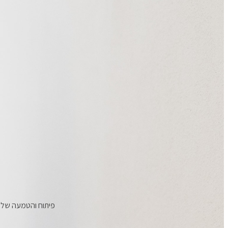
פיתוח והטמעה של מת