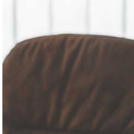
ישום ומעקב, אימון