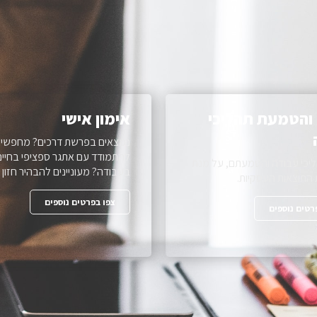
 והטמעת תהליכי
אימון אישי
נמצאים בפרשת דרכים? מחפשים
להתמודד עם אתגר ספציפי בחיים
ליכי עבודה והטמעתם, על מנת
בעבודה? מעוניינים להבהיר חזון 
התוצאות העסקיות.
צפו בפרטים נוספים
רטים נוספים