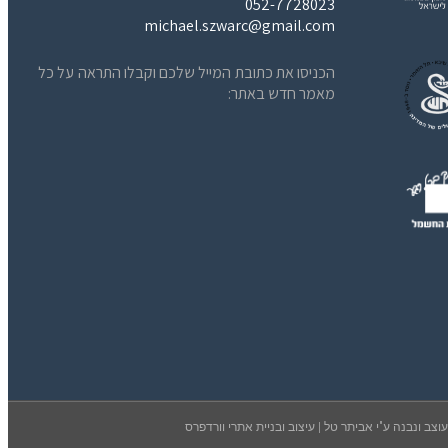
052-7728023
michael.szwarc@gmail.com
הכניסו את כתובת המייל שלכם וקבלו התראה על כל
מאמר חדש באתר:
וצב ונבנה ע"י
אביתר טל | עיצוב ובניית אתרי וורדפרס