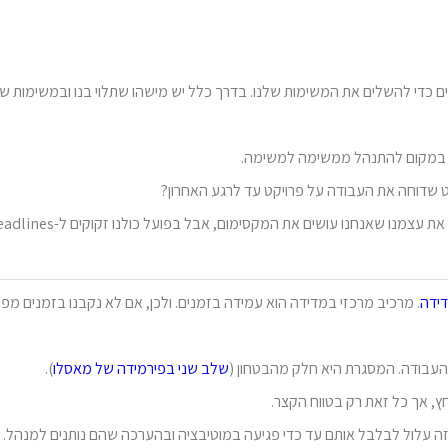
ם כדי להשלים את המשימות שלנו. בדרך כלל יש מישהו שתלוי בנו ובמשימות ש
מה במקום להתנהל ממשימה למשימה.
 שדוחה את העבודה על פרויקט עד לרגע האחרון?
ידה
. מרכיב מרכזי במדידה הוא עמידה בזמנים. ולכן, אם לא נקבנו בזמנים מפו
העבודה. המסגרת היא חלק מהבטחון (
שלב שני בפירמידה של מאסלו
).
ץ, אך כל זאת רק בטווח הקצר.
ת – וזה עלול לבלבל אותם עד כדי פגיעה במוטיבציה ובהערכה שהם נותנים למנהל.