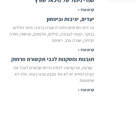
ספרי ניהול של מיכאל שורץ
קראו עוד »
יעדים, יציבות וביטחון
עד לפני חודשיים היתה לו שגרה ברורה: פיזור הילדים
בבוקר, הגעה לעבודה, מיילים, טלפונים, פגישות, חזרה
הביתה, שגרת ערב. רשימת
קראו עוד »
תובנות ומסקנות לגבי תקשורת מרחוק
קורונה, אוי קורונה. לכולנו נדרשו שבועיים לעכל את
העידן החדש. זה לא עוד מבצע צבאי בעזה. אלה לא
שיטפונות
קראו עוד »