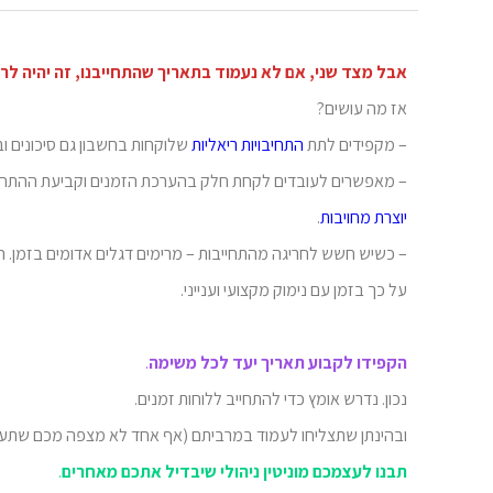
אבל מצד שני, אם לא נעמוד בתאריך שהתחייבנו, זה יהיה לרע
אז מה עושים?
– מקפידים לתת
התחיבויות ריאליות
שלוקחות בחשבון גם סיכונים וב
– מאפשרים לעובדים לקחת חלק בהערכת הזמנים וקביעת ההתחייבו
יוצרת מחויבות
.
– כשיש חשש לחריגה מהתחייבות – מרימים דגלים אדומים בזמן. הלק
על כך בזמן עם נימוק מקצועי וענייני.
הקפידו לקבוע תאריך יעד לכל משימה
.
נכון. נדרש אומץ כדי להתחייב ללוחות זמנים.
ובהינתן שתצליחו לעמוד במרביתם (אף אחד לא מצפה מכם שתע
תבנו לעצמכם מוניטין ניהולי שיבדיל אתכם מאחרים
.