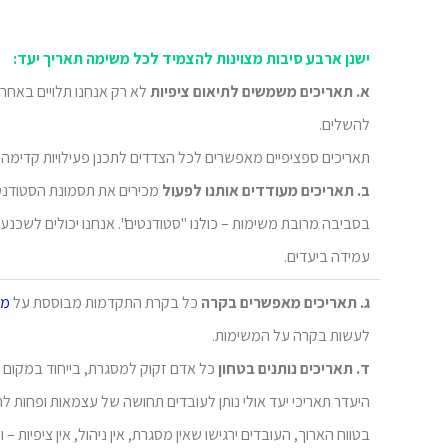
ישנן ארבע סיבות מצוינות להצמיד לכל משימה תאריך יעד:
א. תאריכים משמשים לתיאום ציפיות
לא רק אנחנו תלויים באחרי
להשלים.
תאריכים ספציפיים מאפשרים לכל הצדדים לתכנן פעילויות קדי
ב. תאריכים מעודדים אותנו לפעול
מכירים את תסמונת הסטודנט
עמידה ביעדים.
ג. תאריכים מאפשרים בקרה
כל בקרת התקדמות מבוססת על
מד
לעשות בקרה על המשימות.
ד. תאריכים נותנים בטחון
כל אדם זקוק למסגרת, בייחוד במקום 
היעדר תאריכי יעד אולי נותן לעובדים תחושה של עצמאות ופחות לח
בטווח הארוך, העובדים ירגישו שאין מסגרת, אין ניהול, אין ציפיו