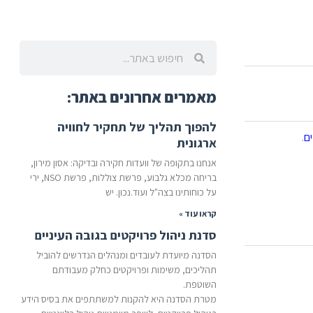
מאמרים אחרונים באתר:
להפוך תהליך של תחקיר לחוויה
ים
.
ארגונית
אנחנו בתקופה של וועדות חקירה ובדיקה: אסון מירון,
בריחה מכלא גלבוע, פרשת צוללות, פרשת NSO, ירי
על כוחותינו בצה"ל ועוד.נכון. יש
קראו עוד »
סדנת ניהול פרויקטים בגובה העיניים
הסדנה מיועדת לעובדים ומנהלים הנדרשים להוביל
תהליכים, משימות ופרויקטים כחלק מעבודתם
השוטפת.
מטרת הסדנה היא להקנות למשתתפים את בסיס הידע