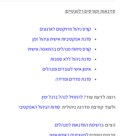
סדנאות וקורסים רלוונטיים:
קורס ניהול פרויקטים לארגונים
סדנת אפקטיביות אישית וניהול זמן
קורס פיתוח מנהלים בהתאמה אישית
סדנת ניהול ללא סמכות
אימון אישי לעובדים ומנהלים
סדנת מדדים ומדידה
רוצה לדעת עוד?
להתחיל לנהל ברגל ימין
.
ולעוד קפיצת מדרגה ניהולית
:
סודות הניהול האפקטיבי
.
הציצו ב
רשימת הסדנאות למנהלים
.
פרטים נוספים
למעוניינים
באימון אישי
.