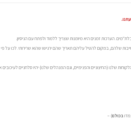
תנו.
לת"מים. הערכות זמנים היא מיומנות שצריך ללמוד ולפתח עם הניסיון.
ת שלהם, במקום להטיל עליהם תאריך שהם ירגישו שהוא שרירותי. לכו על פי 
וחות שלנו (החיצוניים והפנימיים, וגם המנהלים שלנו) יהיו סלחניים לעיכובים 
מדו
בכולם
) –