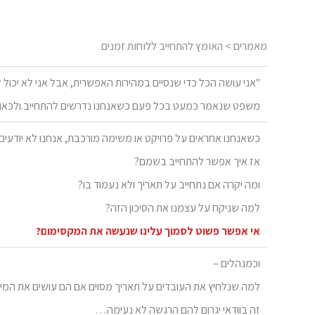
מאמרים
> האומץ להתחייב ללוחות זמנים
"אני עושה הכל כדי שנסיים במהירות האפשרית, אבל אני לא יכול ל
משפט שנאמר כמעט בכל פעם כשאנחנו נדרשים להתחייב.ולכאו
כשאנחנו אחראים על פרויקט או משימה מורכבת, אנחנו לא יודעים 
אז איך אפשר להתחייב בשמם?
ומה יקרה אם נתחייב על תאריך ולא נעמוד בו?
למה שניקח על עצמנו את הסיכון הזה?
אי אפשר פשוט לסמוך עלינו שנעשה את המקסימום?
וכמנהלים –
למה שנלחיץ את העובדים על תאריך מסוים אם הם עושים את המי
זה בוודאי יגרום להם הרגשה לא נעימה…