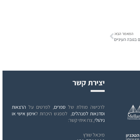
המאמר הבא:
 בגובה העיניים
יצירת קשר
לרכישה מוזלת של
ספרים
, לפרטים על
הרצאות
וסדנאות למנהלים
, למפגש היכרות ל
אימון אישי או
ניהולי
, צרו איתי קשר:
מיכאל שורץ