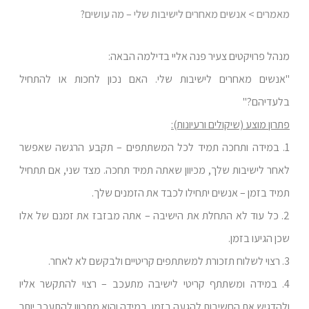
מאמרים
> אנשים מאחרים לישיבות שלי – מה עושים?
מנהל פרויקטים צעיר פנה אליי בדילמה הבאה:
"אנשים מאחרים לישיבות שלי. האם נכון לחכות או להתחיל
בלעדיהם?"
פתרון מוצע (שיקולים ורעיונות):
1. במידה ותחכה תמיד לכל המשתתפים – תקבע הרגשה שאפשר
לאחר לישיבות שלך, מכיוון שאתה תמיד תחכה. מצד שני, אם תתחיל
תמיד בזמן – אנשים יתחילו לכבד את הזמנים שלך.
2. כל עוד לא התחלת את הישיבה – אתה מבזבז את זמנם של אלו
שכן הגיעו בזמן.
3. רצוי לשלוח תזכורת למשתתפים קריטיים ולבקשם לא לאחר.
4. במידה ומשתתף קריטי לישיבה מתעכב – רצוי להתקשר אליו
ולהדגיש את החשיבות להגעה בזמן. במידה והוא מתכוון להתעכב יותר