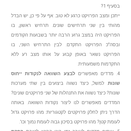
בסעיף 1?
ייתכן ומצב הפרויקט כרגע לא טוב. אף על פי כן, יש הבדל
מהותי בין שני תרחישים שונים. תרחיש ראשון, בו
הפרויקט היה במצב גרוע הרבה יותר בשבועות הקודמים
ובסה"כ הפרויקט התקדם. לבין התרחיש השני, בו
הפרויקט נשאר באופן קבוע על אותו מצב רע ללא
התקדמות משמעותית.
4. מדדים מאפשרים
לבצע השוואה לנקודות ייחוס
שונות
. למשל, כיצד נשווה ביצועים בין שתי מערכות
שונות? כיצד נשווה את התנהלות של שני פרויקטים שונים?
המדדים מאפשרים לנו ליצור נקודות השוואה. באותה
הדרך ניתן לחלק פרויקטים לקטגוריות: מהו פרויקט גדול
לעומת קטן? מהו פרויקט בסיכון גבוה לעומת נמוך וכו'.