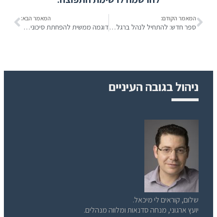
המאמר הקודם:
המאמר הבא:
ספר חדש: להתחיל לנהל ברגל ימין
דוגמה ממשית להפחתת סיכונים על-ידי מעורבות הלקוח
ניהול בגובה העיניים
שלום, קוראים לי מיכאל.
יועץ ארגוני, מנחה סדנאות ומלווה מנהלים.