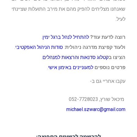
שאנחנו מצליחים להפיק מהם את מירב התועלות שציינתי
לעיל.
רוצה לדעת עוד?
להתחיל לנהל ברגל ימין
.
ולעוד קפיצת מדרגה ניהולית
:
סודות הניהול האפקטיבי
.
הציצו ב
קטלוג סדנאות והרצאות למנהלים
.
פרטים נוספים
למעוניינים
באימון אישי
.
עקבו אחריי גם ב-
מיכאל שורץ, 052-7728023
michael.szwarc@gmail.com
להרשמה לרשימת התפוצה: