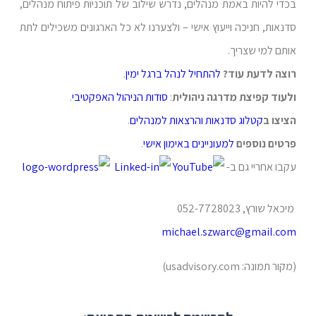
בכדי להיות באמת מנהלים, נדרש שילוב של תוכניות פיתוח מנהלים,
סדנאות, חניכה וייעוץ אישי – ולצערנו לא כל הארגונים משכילים לתת
אותם למי שצריך.
רוצה לדעת עוד?
להתחיל לנהל ברגל ימין
.
ולעוד קפיצת מדרגה ניהולית
:
סודות הניהול האפקטיבי
.
הציצו ב
קטלוג סדנאות והרצאות למנהלים
.
פרטים נוספים
למעוניינים
באימון אישי
.
עקבו אחריי גם ב-
מיכאל שורץ, 052-7728023
michael.szwarc@gmail.com
(מקור תמונה: usadvisory.com)