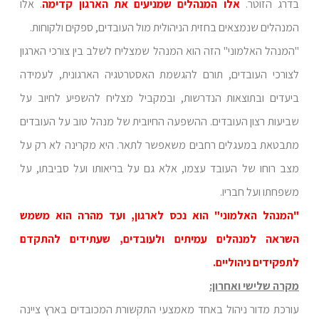
בדרג הזוטר.
אלו המנהלים שמניעים את הארגון קדימה
. אלו
המנהלים שנמצאים בחזית הניהולית מול העובדים, ספקים ולקוחות.
"המנהל האלמוני" הזה הוא המנהל שמצליח לשלב בין צורכי הארגון
לצורכי העובדים, תורם להגשמת האסטרטגיה הארגונית, לעמידה
ביעדים ובתוצאות הנדרשות, ובמקביל מצליח להשפיע לחיוב על
שביעות רצון העובדים. ההשפעה החיובית של מנהל טוב על העובדים
מתבטאת במעגלים רחבים משאפשר לתאר. היא מקרינה לא רק על
מצב רוחו של העובד עצמו, אלא גם על בריאותו ועל סביבתו, על
משפחתו ועל חבריו.
"המנהל האלמוני" הוא נכס לארגון, ועד מהרה הוא משמש
השראה למנהלים עמיתים ולעובדים, שעתידים להתקדם
לתפקידים ניהוליים.
מקרה שלישי ואחרון:
עורכת מדור ניהול באחד מאמצעי התקשורת המכובדים בארץ ציינה