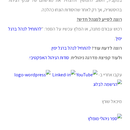
במקביל, חשוב להמשיך ולהנחיל את מורשתם של ענקי הניהול
בהיסטוריה, אך רק לאחר שהיסודות הונחו כהלכה.
רוצה לסייע למנהל חדש?
רכוש עבורם מתנה, או המלץ עכשיו על הספר: "
להתחיל לנהל ברגל
ימין
".
רוצה לדעת עוד?
להתחיל לנהל ברגל ימין
.
ולעוד קפיצת מדרגה ניהולית
:
סודות הניהול האפקטיבי
.
עקבו אחריי ב-
מיכאל שורץ