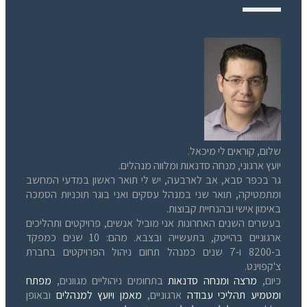
שלום, קוראים לי מיכאל.
יועץ ארגוני, מנחה סדנאות ומלווה מנהלים.
גר בכפר סבא, אב לארבעה, יש לי תואר ראשון במדעי המחשב
ומתמטיקה, תואר שני במנהל עסקים ואני בוגר תוכניות הסמכה
באימון אישי ובהנחיית קבוצות.
בעשרים השנים האחרונות אני מוביל אנשים, פרויקטים ותהליכים
ארגוניים בהייטק, בתעשייה ובצבא. מהם: 10 שנים כמפקד
ב-8200 ו-7 שנים כמנהל תחום ניהול הפרויקטים בחברת
צ'קפוינט.
כיום,
מרצה ומנחה סדנאות
בתחומים ניהוליים מגוונים,
מפתח
ומטמיע תהליכי עבודה
ארגוניים,
מאמן ויועץ למנהלים
ובאופן