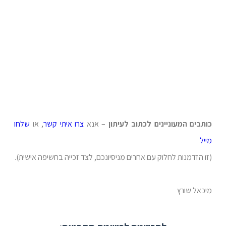
כותבים המעוניינים לכתוב לעיתון
– אנא
צרו איתי קשר
, או
שלחו
מייל
(זו הזדמנות לחלוק עם אחרים מניסיונכם, לצד זכייה בחשיפה אישית).
מיכאל שורץ