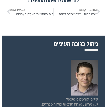
להרשמה לרשימת התפוצה:
המאמר הקודם:
המאמר הבא:
צרת רבים – צרה צרורה למנהל הפרויקט המטריציוני
בוס בהסוואה: האמת הערומה על מסך הטלויזיה
ניהול בגובה העיניים
שלום, קוראים לי מיכאל.
יועץ ארגוני, מנחה סדנאות ומלווה מנהלים.