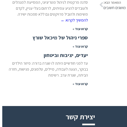
סדנה פרקטית לניהול מטריציוני, המסייעת למנהלים
המאמר הבא:
 מושגים חשובים
ולעובדים להניע עמיתים, לרתום בעלי עניין, לקדם
משימות ולהוביל פרויקטים גם ללא סמכות ישירה.
להמשיך לקרוא
←
קראו עוד »
ספרי ניהול של מיכאל שורץ
קראו עוד »
יעדים, יציבות וביטחון
עד לפני חודשיים היתה לו שגרה ברורה: פיזור הילדים
בבוקר, הגעה לעבודה, מיילים, טלפונים, פגישות, חזרה
הביתה, שגרת ערב. רשימת
קראו עוד »
יצירת קשר