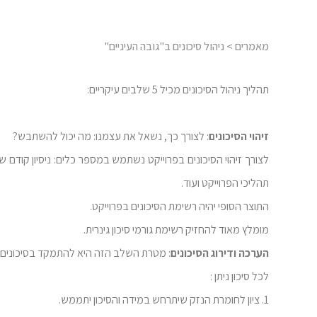
מאמרים
> ניהול סיכונים ב"גובה העיניים"
תהליך ניהול הסיכונים מכיל 5 שלבים עיקריים:
זיהוי הסיכונים
: לצורך כך, נשאל את עצמנו: מה יכול להשתבש?
לצורך זיהוי הסיכונים בפרוייקט נשתמש במספר כלים: ניסיון קודם ש
תהליכי הפרוייקט ועוד.
התוצר הסופי יהיה רשימת הסיכונים בפרוייקט.
מומלץ מאוד להחזיק רשימת גורמי סיכון גינרית.
הערכה ודירוג הסיכונים
: מטרת השלב הזה היא להתמקד בסיכונים ה
לכל סיכון ניתן :
1. ציון לחומרת הנזק שיתרחש במידה והסיכון יתממש.