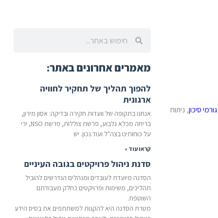
מאמרים אחרונים באתר:
להפוך תהליך של תחקיר לחוויה
ארגונית
רמי סיכון
, ניתוח
אנחנו בתקופה של וועדות חקירה ובדיקה: אסון מירון,
בריחה מכלא גלבוע, פרשת צוללות, פרשת NSO, ירי
על כוחותינו בצה"ל ועוד.נכון. יש
קראו עוד »
סדנת ניהול פרויקטים בגובה העיניים
הסדנה מיועדת לעובדים ומנהלים הנדרשים להוביל
תהליכים, משימות ופרויקטים כחלק מעבודתם
השוטפת.
מטרת הסדנה היא להקנות למשתתפים את בסיס הידע