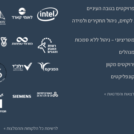
רויקטים בגובה העיניים
קחים, ניהול תחקירים ולמידה
טריציוני – ניהול ללא סמכות
מנהלים
רויקטים מקוון
קונפליקטים
צאות והסדנאות »
לרשימת כל הלקוחות וההמלצות »