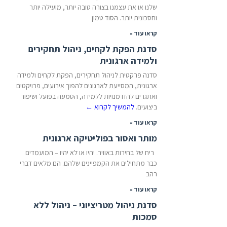
שלנו או את עצמנו בצורה טובה יותר, מועילה יותר
וחסכונית יותר. הסוד טמון
קראו עוד »
סדנת הפקת לקחים, ניהול תחקירים
ולמידה ארגונית
סדנה פרקטית לניהול תחקירים, הפקת לקחים ולמידה
ארגונית, המסייעת לארגונים להפוך אירועים, פרויקטים
ואתגרים להזדמנויות ללמידה, הטמעה בפועל ושיפור
ביצועים.
להמשיך לקרוא
←
קראו עוד »
מותר ואסור בפוליטיקה ארגונית
ריח של בחירות באוויר. יהיו או לא יהיו – המועמדים
כבר מתחילים את הקמפיינים שלהם. הם מלאים דברי
רהב
קראו עוד »
סדנת ניהול מטריציוני – ניהול ללא
סמכות