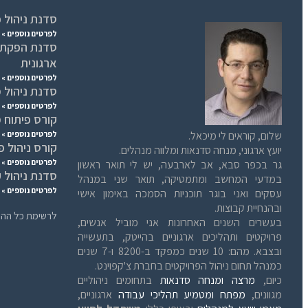
סדנת ניהול פ
לפרטים נוספים »
סדנת הפקת ל
ארגונית
לפרטים נוספים »
סדנת ניהול מ
לפרטים נוספים »
קורס פיתוח 
שלום, קוראים לי מיכאל.
לפרטים נוספים »
קורס ניהול פ
יועץ ארגוני, מנחה סדנאות ומלווה מנהלים.
לפרטים נוספים »
גר בכפר סבא, אב לארבעה, יש לי תואר ראשון
סדנת ניהול 
במדעי המחשב ומתמטיקה, תואר שני במנהל
לפרטים נוספים »
עסקים ואני בוגר תוכניות הסמכה באימון אישי
ובהנחיית קבוצות.
לרשימת כל ההר
בעשרים השנים האחרונות אני מוביל אנשים,
פרויקטים ותהליכים ארגוניים בהייטק, בתעשייה
ובצבא. מהם: 10 שנים כמפקד ב-8200 ו-7 שנים
כמנהל תחום ניהול הפרויקטים בחברת צ'קפוינט.
כיום,
מרצה ומנחה סדנאות
בתחומים ניהוליים
מגוונים,
מפתח ומטמיע תהליכי עבודה
ארגוניים,