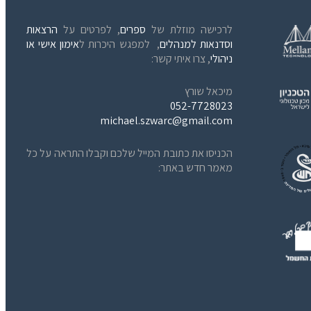
לרכישה מוזלת של
ספרים
, לפרטים על
הרצאות
וסדנאות למנהלים
, למפגש היכרות ל
אימון אישי או
ניהולי
, צרו איתי קשר:
מיכאל שורץ
052-7728023
michael.szwarc@gmail.com
הכניסו את כתובת המייל שלכם וקבלו התראה על כל
מאמר חדש באתר: