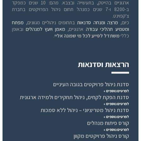
ארגוניים בהייטק, בתעשייה ובצבא. מהם: 10 שנים כמפקד
ב-8200 ו-7 שנים כמנהל תחום ניהול הפרויקטים בחברת
צ'קפוינט.
כיום,
מרצה ומנחה סדנאות
בתחומים ניהוליים מגוונים,
מפתח
ומטמיע תהליכי עבודה
ארגוניים,
מאמן ויועץ למנהלים
ובאופן
כללי
משתדל לסייע לכל מי שפונה אליי
.
הרצאות וסדנאות
סדנת ניהול פרויקטים בגובה העיניים
לפרטים נוספים »
סדנת הפקת לקחים, ניהול תחקירים ולמידה ארגונית
לפרטים נוספים »
סדנת ניהול מטריציוני – ניהול ללא סמכות
לפרטים נוספים »
קורס פיתוח מנהלים
לפרטים נוספים »
קורס ניהול פרויקטים מקוון