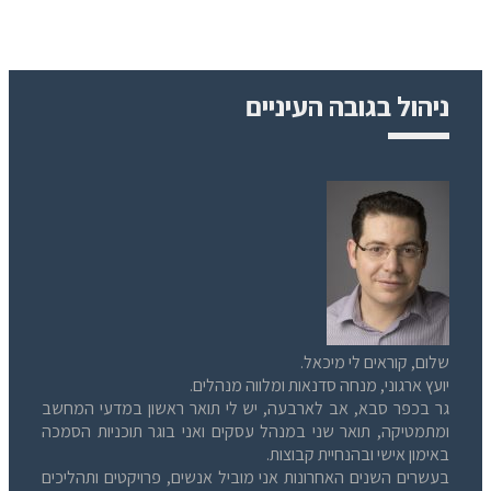
ניהול בגובה העיניים
שלום, קוראים לי מיכאל.
יועץ ארגוני, מנחה סדנאות ומלווה מנהלים.
גר בכפר סבא, אב לארבעה, יש לי תואר ראשון במדעי המחשב
ומתמטיקה, תואר שני במנהל עסקים ואני בוגר תוכניות הסמכה
באימון אישי ובהנחיית קבוצות.
בעשרים השנים האחרונות אני מוביל אנשים, פרויקטים ותהליכים