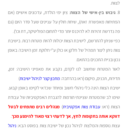
לצוות.
8.
גיבוש בין-אישי של הצוות
: ציון ימי הולדת, עדכונים אישיים (אם
הפתיחות מאפשרת זאת), שיחת חולין על עניינים שעל סדר היום (גם
פה נדרשת זהירות לא להיכנס יותר מדי לתחום הפוליטיקה, דת וכו').
כפי שניתן להתרשם, לישיבת הצוות יכולות להיות מטרות רבות. בישיבת
צוות ניתן ליצור תמהיל של חלקן או כולן ע"י חלוקת זמן הישיבה באופן
נכון ובניית התכנים בהתאם.
לאור המטרות שחשוב לנו לקדם, נקבע את מאפייני הישיבה: זמן,
תדירות, תכנים, מיקום (ראו בהרחבה:
מתכון קצר לניהול ישיבות
)
ישיבת הצוות הינה כלי ניהולי חשוב ומיוחד שכדאי לקיימו באופן קבוע.
שימו לב שהמטרות שציינתי תורמות להגברת האפקטיביות של עבודת
הצוות (ראו:
עבודת צוות אפקטיבית
)
מנהלים רבים מתפתים לבטל
דווקא אותה בתקופות לחץ, אך לדעתי רצוי מאוד להימנע מכך
.
עצות נוספות והמלצות לניהול נכון של ישיבת צוות בפוסט הבא:
ניהול