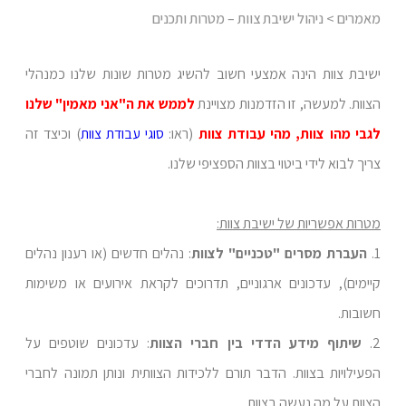
מאמרים
> ניהול ישיבת צוות – מטרות ותכנים
ישיבת צוות הינה אמצעי חשוב להשיג מטרות שונות שלנו כמנהלי
הצוות. למעשה, זו הזדמנות מצויינת
לממש את ה"אני מאמין" שלנו
לגבי מהו צוות, מהי עבודת צוות
(ראו:
סוגי עבודת צוות
) וכיצד זה
צריך לבוא לידי ביטוי בצוות הספציפי שלנו.
מטרות אפשריות של ישיבת צוות:
1.
העברת מסרים "טכניים" לצוות
: נהלים חדשים (או רענון נהלים
קיימים), עדכונים ארגוניים, תדרוכים לקראת אירועים או משימות
חשובות.
2.
שיתוף מידע הדדי בין חברי הצוות
: עדכונים שוטפים על
הפעילויות בצוות. הדבר תורם ללכידות הצוותית ונותן תמונה לחברי
הצוות על מה נעשה בצוות.