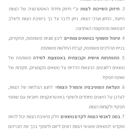
3.
חיזוק השייכות לצוות
ע"י חיזוק וחידוד האסטרטגיה של הצוות:
הייעוד, החזון וערכי הצוות. ניתן לדבר על כך בישיבת הצוות ולשלב
דוגמאות מהתקופה האחרונה.
4.
טיפול משותף בנושאים צוותיים
: ליבון סוגיות משותפות, תחקירים,
בניית תהליכים משותפת, קבלת החלטות משותפת.
5.
התפתחות אישית וקבוצתית באמצעות למידה
משותפת של
נושאים רלוונטים: הרצאות הדדיות על נושאים מקצועיים, סקירות של
שותפי תפקיד.
6.
העלאת המוטיבציה והמורל הצוותי
: לחגוג הצלחות של הצוות,
לעדכן על הישגים מיוחדים ולשתף באינטראקציות חיוביות עם שותפי
תפקיד ולקוחות הצוות.
7.
במה לאנשי הצוות לקדם נושאים
: חלק מישיבת הצוות יכול להיות
מוקדש לנושאים שאנשי הצוות רוצים ליזום ולשתף בכך את חבריהם