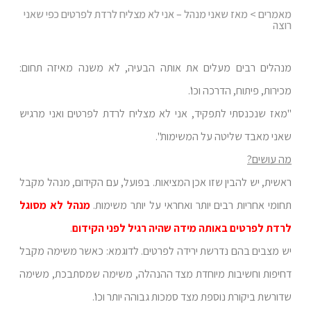
מאמרים
> מאז שאני מנהל – אני לא מצליח לרדת לפרטים כפי שאני
רוצה
מנהלים רבים מעלים את אותה הבעיה, לא משנה מאיזה תחום:
מכירות, פיתוח, הדרכה וכו'.
"מאז שנכנסתי לתפקיד, אני לא מצליח לרדת לפרטים ואני מרגיש
שאני מאבד שליטה על המשימות".
מה עושים?
ראשית, יש להבין שזו אכן המציאות. בפועל, עם הקידום, מנהל מקבל
תחומי אחריות רבים יותר ואחראי על יותר משימות.
מנהל לא מסוגל
לרדת לפרטים באותה מידה שהיה רגיל לפני הקידום
.
יש מצבים בהם נדרשת ירידה לפרטים. לדוגמא: כאשר משימה מקבל
דחיפות וחשיבות מיוחדת מצד ההנהלה, משימה שמסתבכת, משימה
שדורשת ביקורת נוספת מצד סמכות גבוהה יותר וכו'.