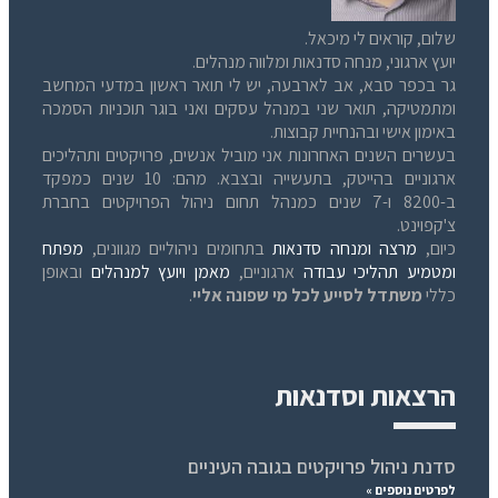
שלום, קוראים לי מיכאל.
יועץ ארגוני, מנחה סדנאות ומלווה מנהלים.
גר בכפר סבא, אב לארבעה, יש לי תואר ראשון במדעי המחשב
ומתמטיקה, תואר שני במנהל עסקים ואני בוגר תוכניות הסמכה
באימון אישי ובהנחיית קבוצות.
בעשרים השנים האחרונות אני מוביל אנשים, פרויקטים ותהליכים
ארגוניים בהייטק, בתעשייה ובצבא. מהם: 10 שנים כמפקד
ב-8200 ו-7 שנים כמנהל תחום ניהול הפרויקטים בחברת
צ'קפוינט.
כיום,
מרצה ומנחה סדנאות
בתחומים ניהוליים מגוונים,
מפתח
ומטמיע תהליכי עבודה
ארגוניים,
מאמן ויועץ למנהלים
ובאופן
כללי
משתדל לסייע לכל מי שפונה אליי
.
הרצאות וסדנאות
סדנת ניהול פרויקטים בגובה העיניים
לפרטים נוספים »