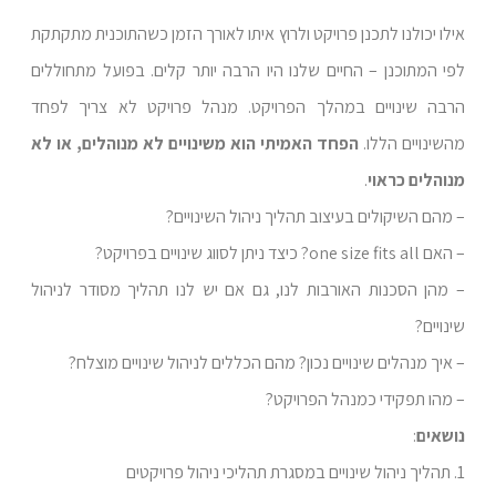
אילו יכולנו לתכנן פרויקט ולרוץ איתו לאורך הזמן כשהתוכנית מתקתקת
לפי המתוכנן – החיים שלנו היו הרבה יותר קלים. בפועל מתחוללים
הרבה שינויים במהלך הפרויקט. מנהל פרויקט לא צריך לפחד
מהשינויים הללו.
הפחד האמיתי הוא משינויים לא מנוהלים, או לא
מנוהלים כראוי
.
– מהם השיקולים בעיצוב תהליך ניהול השינויים?
– האם one size fits all? כיצד ניתן לסווג שינויים בפרויקט?
– מהן הסכנות האורבות לנו, גם אם יש לנו תהליך מסודר לניהול
שינויים?
– איך מנהלים שינויים נכון? מהם הכללים לניהול שינויים מוצלח?
– מהו תפקידי כמנהל הפרויקט?
נושאים
:
1. תהליך ניהול שינויים במסגרת תהליכי ניהול פרויקטים