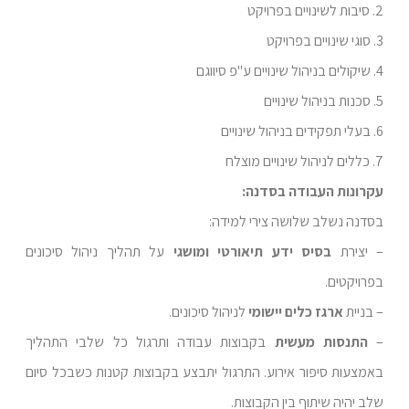
2. סיבות לשינויים בפרויקט
3. סוגי שינויים בפרויקט
4. שיקולים בניהול שינויים ע"פ סיווגם
5. סכנות בניהול שינויים
6. בעלי תפקידים בניהול שינויים
7. כללים לניהול שינויים מוצלח
עקרונות העבודה בסדנה:
בסדנה נשלב שלושה צירי למידה:
– יצירת
בסיס ידע תיאורטי ומושגי
על תהליך ניהול סיכונים
בפרויקטים.
– בניית
ארגז כלים יישומי
לניהול סיכונים.
–
התנסות מעשית
בקבוצות עבודה ותרגול כל שלבי התהליך
באמצעות סיפור אירוע. התרגול יתבצע בקבוצות קטנות כשבכל סיום
שלב יהיה שיתוף בין הקבוצות.