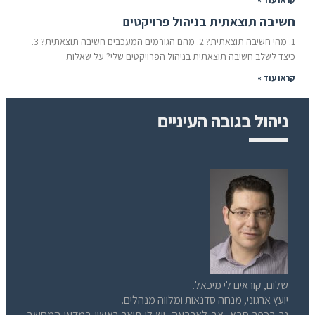
חשיבה תוצאתית בניהול פרויקטים
1. מהי חשיבה תוצאתית? 2. מהם הגורמים המעכבים חשיבה תוצאתית? 3.
כיצד לשלב חשיבה תוצאתית בניהול הפרויקטים שלי? על שאלות
קראו עוד »
ניהול בגובה העיניים
שלום, קוראים לי מיכאל.
יועץ ארגוני, מנחה סדנאות ומלווה מנהלים.
גר בכפר סבא, אב לארבעה, יש לי תואר ראשון במדעי המחשב