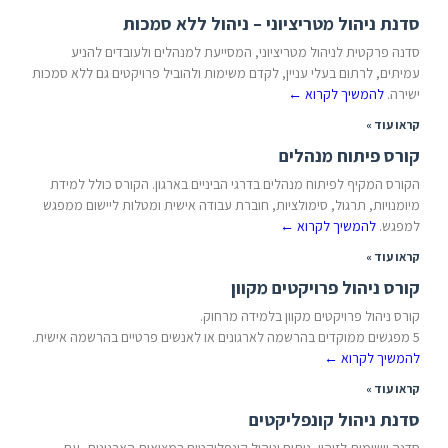
סדנת ניהול מטריציוני – ניהול ללא סמכות
סדנה פרקטית לניהול מטריציוני, המסייעת למנהלים ולעובדים להניע
עמיתים, לרתום בעלי עניין, לקדם משימות ולהוביל פרויקטים גם ללא סמכות
ישירה.
להמשיך לקרוא
←
קראו עוד »
קורס פיתוח מנהלים
הקורס המקיף לפיתוח מנהלים בדרגי הביניים בארגון. הקורס כולל למידת
מיומנויות, תרגול, סימולציות, חוברת עבודה אישית ומטלות ליישום ממפגש
למפגש.
להמשיך לקרוא
←
קראו עוד »
קורס ניהול פרויקטים מקוון
קורס ניהול פרויקטים מקוון בלמידה מרחוק.
5 מפגשים ממוקדים בהרשמה לארגונים או לאנשים פרטיים בהרשמה אישית.
להמשיך לקרוא
←
קראו עוד »
סדנת ניהול קונפליקטים