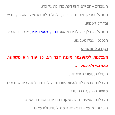
העובדים – הם ייתנו חוות דעת מדוייקת על כך).
המנהל העצלן מומחה בדיבור, ולעולם לא בעשייה. הוא רק דורש
ובדר"כ לא נותן.
המנהל העצלן יכול להיות מהסוג
הנרקיסיסטי והיהיר
, או סתם מהסוג
הנמנמן (עצלן מטבעו).
נקודה למחשבה:
העצלנות לכשעצמה איננה דבר רע, כל עוד היא משמשת
כאמצעי ולא כמטרה
.
העצלנות מעודדת יצירתיות.
העצלנות גורמת לנו למצוא פתרונות יעילים יותר לתהליכים שדורשים
מאיתנו השקעה רבה מדי.
העצלנות מסייעת לנו להתמקד בדברים החשובים באמת.
סוג כזה של עצלנות מאפיינת מנהל מצוין ולא עצלן!