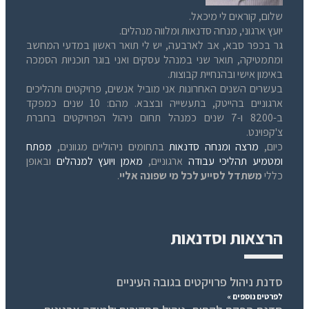
שלום, קוראים לי מיכאל.
יועץ ארגוני, מנחה סדנאות ומלווה מנהלים.
גר בכפר סבא, אב לארבעה, יש לי תואר ראשון במדעי המחשב
ומתמטיקה, תואר שני במנהל עסקים ואני בוגר תוכניות הסמכה
באימון אישי ובהנחיית קבוצות.
בעשרים השנים האחרונות אני מוביל אנשים, פרויקטים ותהליכים
ארגוניים בהייטק, בתעשייה ובצבא. מהם: 10 שנים כמפקד
ב-8200 ו-7 שנים כמנהל תחום ניהול הפרויקטים בחברת
צ'קפוינט.
כיום,
מרצה ומנחה סדנאות
בתחומים ניהוליים מגוונים,
מפתח
ומטמיע תהליכי עבודה
ארגוניים,
מאמן ויועץ למנהלים
ובאופן
כללי
משתדל לסייע לכל מי שפונה אליי
.
הרצאות וסדנאות
סדנת ניהול פרויקטים בגובה העיניים
לפרטים נוספים »