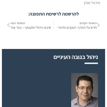
מיכאל שורץ
להרשמה לרשימת התפוצה:
המאמר הקודם:
המאמר הבא:
חדש על המדף: העקרון הפיטרי
שיבוט ניהולי ומקצועי – בעד ונגד
ניהול בגובה העיניים