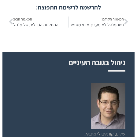
להרשמה לרשימת התפוצה:
המאמר הקודם:
המאמר הבא:
כשהמנהל לא מעריך אותי מספיק
ההחלטה הגורלית של מנהל
ניהול בגובה העיניים
שלום, קוראים לי מיכאל.