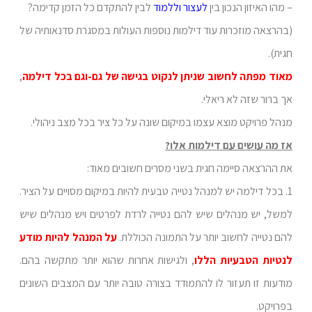
– מהו האיזון הנכון בין
לעצור וללמוד
לבין להתקדם כל הזמן קדימה?
(בהרצאה מוזכרות עוד דילמות נוספות העולות במסגרת סדנאותיה של
חגית).
מאוד מפתה לחשוב שניתן לנקוט בגישה של גם-וגם בכל דילמה
,
אך ברור שזה לא ריאלי.
מנהל פרויקט מוצא עצמו במיקום שונה על כל ציר בכל מצב ניהולי.
אז מה עושים עם דילמות אלו?
את ההרצאה סיימה חגית בשני מסרים חשובים מאוד:
1. בכל דילמה יש למנהל נטייה טבעית להיות במיקום מסויים על הציר.
למשל, יש מנהלים שיש להם נטייה לרדת לפרטים ויש מנהלים שיש
להם נטייה לחשוב יותר על התמונה הכוללת.
על המנהל להיות מודע
לנטיות הטבעיות הללו
, ולגישות אחרות שהוא יותר מתקשה בהם.
מודעות זו תעזור לו להתמודד בצורה טובה יותר עם המצבים השונים
בפרויקט.