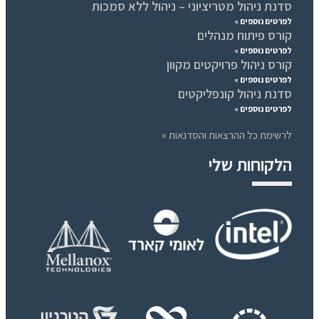
סדנת ניהול מטריציוני – ניהול ללא סמכות
לפרטים נוספים »
קורס פיתוח מנהלים
לפרטים נוספים »
קורס ניהול פרויקטים מקוון
לפרטים נוספים »
סדנת ניהול קונפליקטים
לפרטים נוספים »
לרשימת כל ההרצאות והסדנאות »
הלקוחות שלי