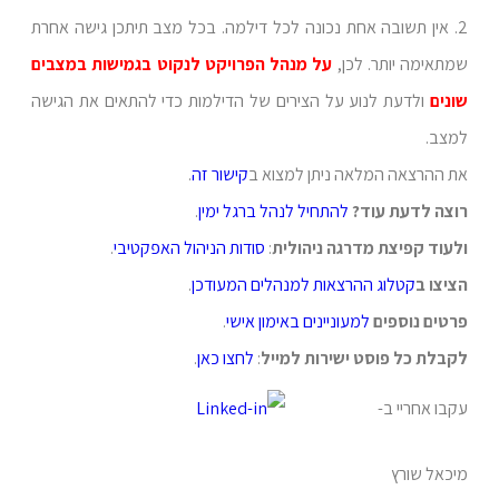
2. אין תשובה אחת נכונה לכל דילמה. בכל מצב תיתכן גישה אחרת
שמתאימה יותר. לכן,
על מנהל הפרויקט לנקוט בגמישות במצבים
שונים
ולדעת לנוע על הצירים של הדילמות כדי להתאים את הגישה
למצב.
את ההרצאה המלאה ניתן למצוא ב
קישור זה
.
רוצה לדעת עוד?
להתחיל לנהל ברגל ימין
.
ולעוד קפיצת מדרגה ניהולית
:
סודות הניהול האפקטיבי
.
הציצו ב
קטלוג ההרצאות למנהלים המעודכן
.
פרטים נוספים
למעוניינים
באימון אישי
.
לקבלת כל פוסט ישירות למייל
:
לחצו כאן
.
עקבו אחריי ב-
מיכאל שורץ