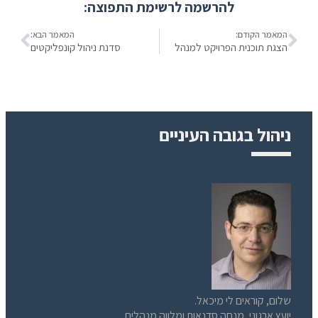
להרשמה לרשימת התפוצה:
המאמר הקודם:
המאמר הבא:
הצגת תוכנית הפרויקט למנהל
סדנת ניהול קונפליקטים
ניהול בגובה העיניים
שלום, קוראים לי מיכאל.
יועץ ארגוני, מנחה סדנאות ומלווה מנהלים.