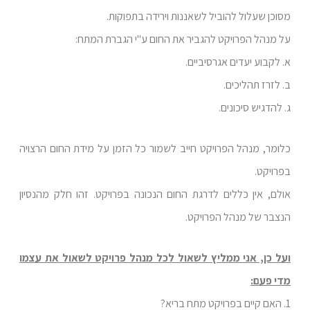
מסוכן שעלול להוביל לשאננות וירידה בתפוקות.
על מנהל הפרויקט להגביר את החום ע"י הגברת המתח:
א. לקבוע יעדים אגרסיביים.
ב. לזרז תהליכים.
ג. להדגיש סיכונים.
כלומר, מנהל הפרויקט חייב לשמור כל הזמן על מידת החום הרצויה
בפרויקט.
אולם, אין כללים לדרגת החום הנכונה בפרויקט. זהו חלק מהנסיון
הנצבר של מנהל הפרויקט.
ועל כן, אני ממליץ לשאול לכל מנהל פרויקט לשאול את עצמו
מדי פעם:
1. האם קיים בפרויקט מתח בריא?