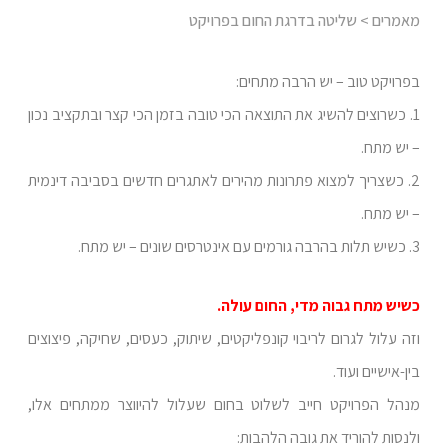
מאמרים
> שליטה בדרגת החום בפרויקט
בפרויקט טוב – יש הרבה מתחים:
1. כשרוצים להשיג את התוצאה הכי טובה בזמן הכי קצר ובתקציב נכון
– יש מתח.
2. כשצריך למצוא פתרונות מהירים לאתגרים חדשים בסביבה דינמית
– יש מתח.
3. כשיש תלות בהרבה גורמים עם אינטרסים שונים – יש מתח.
כשיש מתח גבוה מדי, החום עולה.
וזה עלול לגרום לריבוי קונפליקטים, שיתוק, כעסים, שחיקה, פיצוצים
בין-אישיים ועוד.
מנהל הפרויקט חייב לשלוט בחום שעלול להיווצר ממתחים אלו,
ולנסות להוריד את גובה הלהבות: