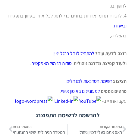
לחסוך בו.
4. להגדיר תחומי אחריות ברורים כדי לתת לכל אחד בטחון בתפקידו
ובייעודו
.
בהצלחה,
רוצה לדעת עוד?
להתחיל לנהל ברגל ימין
.
ולעוד קפיצת מדרגה ניהולית
:
סודות הניהול האפקטיבי
.
הציצו ב
רשימת הסדנאות למנהלים
.
פרטים נוספים
למעוניינים
באימון אישי
.
עקבו אחריי ב-
להרשמה לרשימת התפוצה:
המאמר הקודם:
המאמר הבא:
האם אתם בעלי דמיון ניהולי
המטרה הניהולית: שינוי התנהגותי