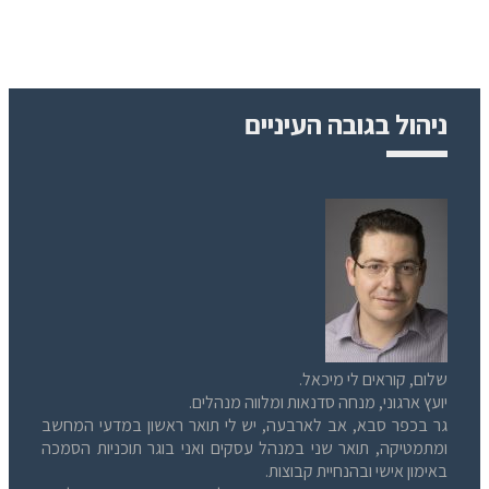
ניהול בגובה העיניים
שלום, קוראים לי מיכאל.
יועץ ארגוני, מנחה סדנאות ומלווה מנהלים.
גר בכפר סבא, אב לארבעה, יש לי תואר ראשון במדעי המחשב
ומתמטיקה, תואר שני במנהל עסקים ואני בוגר תוכניות הסמכה
באימון אישי ובהנחיית קבוצות.