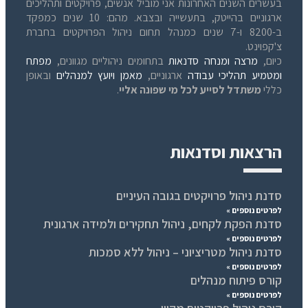
בעשרים השנים האחרונות אני מוביל אנשים, פרויקטים ותהליכים
ארגוניים בהייטק, בתעשייה ובצבא. מהם: 10 שנים כמפקד
ב-8200 ו-7 שנים כמנהל תחום ניהול הפרויקטים בחברת
צ'קפוינט.
כיום,
מרצה ומנחה סדנאות
בתחומים ניהוליים מגוונים,
מפתח
ומטמיע תהליכי עבודה
ארגוניים,
מאמן ויועץ למנהלים
ובאופן
כללי
משתדל לסייע לכל מי שפונה אליי
.
הרצאות וסדנאות
סדנת ניהול פרויקטים בגובה העיניים
לפרטים נוספים »
סדנת הפקת לקחים, ניהול תחקירים ולמידה ארגונית
לפרטים נוספים »
סדנת ניהול מטריציוני – ניהול ללא סמכות
לפרטים נוספים »
קורס פיתוח מנהלים
לפרטים נוספים »