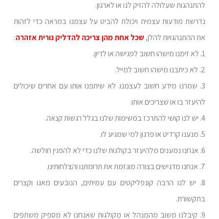
להתנהגות שעלולה להזיק לנו או לארגון.
נדרשת מודעות עצמית ויכולת להביט על עצמנו במראה כדי לזהות
את ההתנהגויות להלן,
שכל אחת מהן צריכה להדליק נורית אזהרה
:
1. לא זימנו מישהו חשוב לפגישה או לדיון.
2. לא כיתבנו מישהו חשוב למייל.
3. שמרנו מידע חשוב לעצמנו. לא שיתפנו אותו עם אחרים שיכולים
להיעזר בו או שצריכים אותו.
4. יש לנו קושי להתרכז במשימות שלנו בגלל רגשות קנאה.
5. מנענו קרדיט או פרגון למי שמגיע לו.
6. אנחנו נמענים מלהיעזר בקולגות שלנו כדי לא להפגין חולשה.
7. אנחנו מדגישים בצורה מוגזמת את תרומתנו והצלחותינו.
8. יש לנו הרבה קונפליקטים עם עמיתים, הנובעים מאגו וקצרים
בתקשורת.
9. קיבלנו משוב מהמנהל או מקולגות שאנחנו לא מספיק משתפים