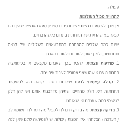
פעולה.
להרוויח מכול העולמות
אין צורך לשקוע ברגשות אשם ונקיפות מצפון. מעט האנשים שאין בהם
קנאה במישהו או גישה תחרותית בתחום כלשהו בחיים.
ישנם כמה שלבים להפחתת ההתבטאויות השליליות של קנאה
ותחרותיות, ולמנף אותן לטובתנו ולטובת הארגון:
1.
מודעות עצמית
: להכיר בכך שאנחנו מקנאים או בסיטואציה
תחרותית עם מישהו שאני אמורים לעבוד איתו יחד.
2.
קבלה עצמית
: לדעת שאנחנו בסדר. קנאה היא לגיטימית.
תחרותיות היא חלק מהחיים. שתיהן מדרבנות אותנו ויש להן חלק
לגיטימי במה שאנחנו ומי שאנחנו.
3.
בדיקה עצמית
: מה בדיוק גורם לנו לקנא? מה חסר לנו: תשומת לב
/ הערכה / הצלחה? איזו תכונות / יכולות יש לעמית/ה שלנו שאין לנו?