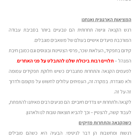
המציאות הארגונית ואנחנו
רגש הקנאה וגישה תחרותית הם טבעיים ביותר בסביבת עבודה
המורכבת מיעדים אישיים בעולם של משאבים מוגבלים.
קידום בתפקיד, העלאות שכר, פרסי הצטיינות ובונוסים וגם כמובן חיבת
המנהל –
תלויים רבות ביכולת שלנו להתבלט על פני האחרים
.
לפעמים הקנאה והתחרות מתגברים כשיש חלוקת תפקידים עמומה
ולא מוגדרת. במקרה זה, העמיתים עלולים לחשוש על מקומם ולדרוך
זה על זה.
לקנאה ולתחרות יש צדדים חיוביים: הם מניעים רבים מאיתנו להתפתח,
לעבוד קשה, להצטיין – וכך להביא תוצאות טובות לנו ולארגון.
כשהקנאה והתחרות מזיקים
רגשות ומחשבות הן דבר לגיטימי. הבעיה היא כשהם מובילים