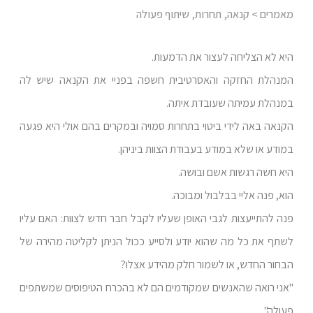
מאמרים
> קנאה, תחרות, שיתוף פעולה
היא לא הצליחה לעצור את הדמעות.
המנהלת החזקה והאסרטיבית חשפה בפניי את הקנאה שיש לה
במנהלת עמיתה שעובדת איתה.
הקנאה באה לידי ביטוי בתחרות סמויה ובמקרים בהם אולי היא פגעה
במודע או שלא במודע בעבודת הצוות ביניהן.
היא חשה רגשות אשם ובושה.
הוא, פנה אליי בבלבול ומבוכה.
פנה להתייעצות לגבי האופן שעליו לקבל חבר חדש לצוות: האם עליו
לשתף את כל מה שהוא יודע ולסייע ככול הניתן לקליטה מהירה של
הבחור החדש, או לשמור חלק מהידע אצלו?
"אני רואה שהאנשים שמקודמים הם לא בהכרח הטיפוסים שמשתפים
פעולה".