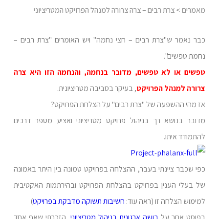
מאמרים
> צרת רבים – צרה צרורה למנהל הפרויקט המטריציוני
כבר נאמר ש"צרת רבים – חצי נחמה" ויש האומרים "צרת רבים –
נחמת טפשים".
טפשים או לא טפשים, מדובר בנחמה, והנחמה הזו היא צרה
צרורה למנהל הפרויקט
, בעיקר בסביבה מטריציונית.
אז מהי ההשפעה של "צרת רבים" על הצלחת הפרויקט?
מדובר בנושא רך בניהול פרויקט מטריציוני ואציע מספר דרכים
להתמודד איתו.
כפי שכבר ציינתי בעבר, ההצלחה בפרויקט טמונה בין היתר באמונה
של בעלי הענין בפרויקט בהצלחת הפרויקט ובהירתמות האקטיבית
למימוש הצלחה זו (ראה עוד:
חשיבות תשוקה מדבקת בפרויקט
)
בפוסט אחר על
בושה ארגונית בניהול מטריציוני
, הזכרתי שאף אחד