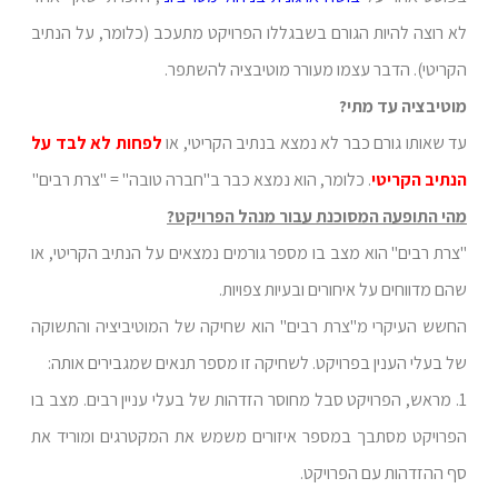
לא רוצה להיות הגורם בשבגללו הפרויקט מתעכב (כלומר, על הנתיב
הקריטי). הדבר עצמו מעורר מוטיבציה להשתפר.
מוטיבציה עד מתי?
עד שאותו גורם כבר לא נמצא בנתיב הקריטי, או
לפחות לא לבד על
הנתיב הקריטי
. כלומר, הוא נמצא כבר ב"חברה טובה" = "צרת רבים"
מהי התופעה המסוכנת עבור מנהל הפרויקט?
"צרת רבים" הוא מצב בו מספר גורמים נמצאים על הנתיב הקריטי, או
שהם מדווחים על איחורים ובעיות צפויות.
החשש העיקרי מ"צרת רבים" הוא שחיקה של המוטיביציה והתשוקה
של בעלי הענין בפרויקט. לשחיקה זו מספר תנאים שמגבירים אותה:
1. מראש, הפרויקט סבל מחוסר הזדהות של בעלי עניין רבים. מצב בו
הפרויקט מסתבך במספר איזורים משמש את המקטרגים ומוריד את
סף ההזדהות עם הפרויקט.