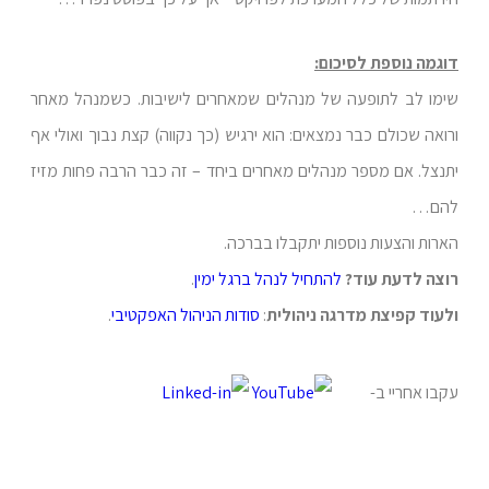
דוגמה נוספת לסיכום:
שימו לב לתופעה של מנהלים שמאחרים לישיבות. כשמנהל מאחר
ורואה שכולם כבר נמצאים: הוא ירגיש (כך נקווה) קצת נבוך ואולי אף
יתנצל. אם מספר מנהלים מאחרים ביחד – זה כבר הרבה פחות מזיז
להם…
הארות והצעות נוספות יתקבלו בברכה.
רוצה לדעת עוד?
להתחיל לנהל ברגל ימין
.
ולעוד קפיצת מדרגה ניהולית
:
סודות הניהול האפקטיבי
.
עקבו אחריי ב-