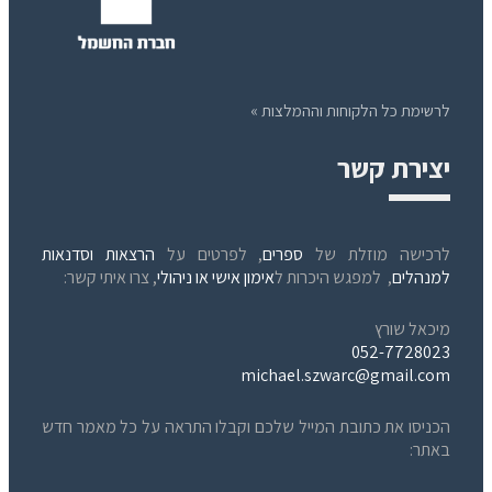
לרשימת כל הלקוחות וההמלצות »
יצירת קשר
לרכישה מוזלת של
ספרים
, לפרטים על
הרצאות וסדנאות
למנהלים
, למפגש היכרות ל
אימון אישי או ניהולי
, צרו איתי קשר:
מיכאל שורץ
052-7728023
michael.szwarc@gmail.com
הכניסו את כתובת המייל שלכם וקבלו התראה על כל מאמר חדש
באתר: