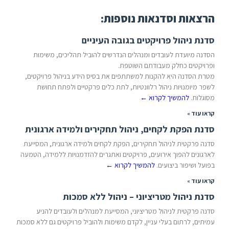
הרצאות וסדנאות נוספות:
סדנת ניהול פרויקטים בגובה העיניים
הסדנה מיועדת לעובדים ומנהלים הנדרשים להוביל תהליכים, משימות
ופרויקטים כחלק מעבודתם השוטפת.
מטרת הסדנה היא להקנות למשתתפים את בסיס הידע בניהול פרויקטים,
לשפר מיומנויות ניהול רלוונטיות, לתת כלים פרקטיים ולפתח תחושת
מסוגלות.
להמשיך לקרוא
←
קראו עוד »
סדנת הפקת לקחים, ניהול תחקירים ולמידה ארגונית
סדנה פרקטית לניהול תחקירים, הפקת לקחים ולמידה ארגונית, המסייעת
לארגונים להפוך אירועים, פרויקטים ואתגרים להזדמנויות ללמידה, הטמעה
בפועל ושיפור ביצועים.
להמשיך לקרוא
←
קראו עוד »
סדנת ניהול מטריציוני – ניהול ללא סמכות
סדנה פרקטית לניהול מטריציוני, המסייעת למנהלים ולעובדים להניע
עמיתים, לרתום בעלי עניין, לקדם משימות ולהוביל פרויקטים גם ללא סמכות