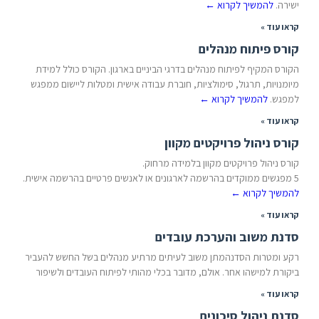
ישירה.
להמשיך לקרוא
←
קראו עוד »
קורס פיתוח מנהלים
הקורס המקיף לפיתוח מנהלים בדרגי הביניים בארגון. הקורס כולל למידת
מיומנויות, תרגול, סימולציות, חוברת עבודה אישית ומטלות ליישום ממפגש
למפגש.
להמשיך לקרוא
←
קראו עוד »
קורס ניהול פרויקטים מקוון
קורס ניהול פרויקטים מקוון בלמידה מרחוק.
5 מפגשים ממוקדים בהרשמה לארגונים או לאנשים פרטיים בהרשמה אישית.
להמשיך לקרוא
←
קראו עוד »
סדנת משוב והערכת עובדים
רקע ומטרות הסדנהמתן משוב לעיתים מרתיע מנהלים בשל החשש להעביר
ביקורת למישהו אחר. אולם, מדובר בכלי מהותי לפיתוח העובדים ולשיפור
קראו עוד »
סדנת ניהול סיכונים