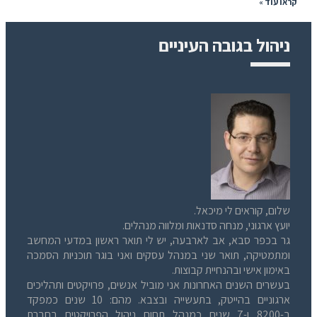
קראו עוד »
ניהול בגובה העיניים
שלום, קוראים לי מיכאל.
יועץ ארגוני, מנחה סדנאות ומלווה מנהלים.
גר בכפר סבא, אב לארבעה, יש לי תואר ראשון במדעי המחשב
ומתמטיקה, תואר שני במנהל עסקים ואני בוגר תוכניות הסמכה
באימון אישי ובהנחיית קבוצות.
בעשרים השנים האחרונות אני מוביל אנשים, פרויקטים ותהליכים
ארגוניים בהייטק, בתעשייה ובצבא. מהם: 10 שנים כמפקד
ב-8200 ו-7 שנים כמנהל תחום ניהול הפרויקטים בחברת