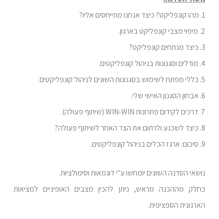
1. מהו קונפליקט? כיצד אנחנו מתייחסים אליו?
2. מיפוי מצבי קונפליקט בארגון.
3. כיצד מנתחים קונפליקט?
4. מודלים וסגנונות בניהול קונפליקטים.
5. כללי מפתח לשימוש בסגנונות השונים לניהול קונפליקטים.
6. אבחון הסגנון האישי שלי.
7. דרכים לקידום פתרונות WIN-WIN (שיתוף פעולה).
8. כיצד לשכנע ולרתום את הצד האחר לשיתוף פעולה?
9. סיכום: ארגז הכלים בניהול קונפליקטים.
נושאי הסדנה השונים יומחשו ע"י דוגמאות וסימולציות.
כחלק מההכנה מראש, ניתן להכין מצבים האופיניים למציאות
הארגונית הספציפית.