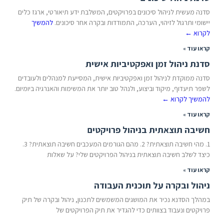
סדנה מעשית לניהול סיכונים בפרויקטים, המשלבת ידע תיאורטי, ארגז כלים
יישומי ותרגול לזיהוי, הערכה, התמודדות ובקרה אחר סיכונים.
להמשיך
לקרוא
←
קראו עוד »
סדנת ניהול זמן ואפקטיביות אישית
סדנה ממוקדת לניהול זמן ואפקטיביות אישית, המסייעת למנהלים ולעובדים
לשפר תיעדוף, מיקוד וביצוע, ולנהל טוב יותר את המשימות והאנרגיה ביומיום.
להמשיך לקרוא
←
קראו עוד »
חשיבה תוצאתית בניהול פרויקטים
1. מהי חשיבה תוצאתית? 2. מהם הגורמים המעכבים חשיבה תוצאתית? 3.
כיצד לשלב חשיבה תוצאתית בניהול הפרויקטים שלי? על שאלות
קראו עוד »
ניהול ובקרה על תוכנית העבודה
במהלך הסדנא נכיר את המושגים המשמשים לתכנון, ניהול ובקרה של תיק
פרויקטים ונעבוד בצוותים כדי להגדיר את תיק הפרויקטים של