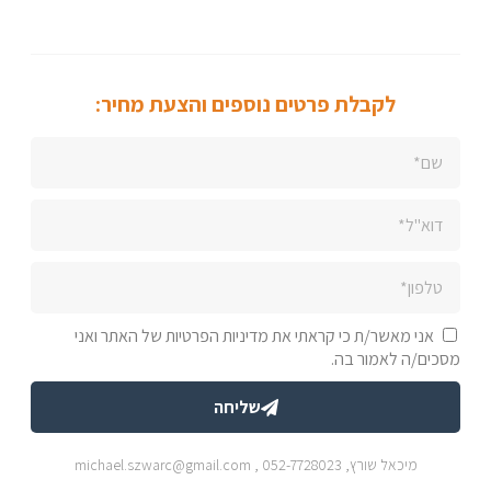
לקבלת פרטים נוספים והצעת מחיר:
אני מאשר/ת כי קראתי את מדיניות הפרטיות של האתר ואני
מסכים/ה לאמור בה.
שליחה
מיכאל שורץ,
052-7728023
,
michael.szwarc@gmail.com