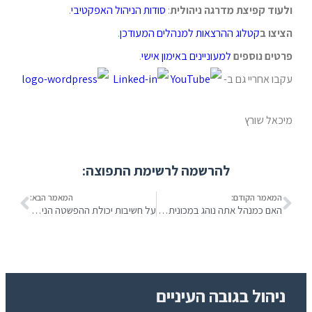
ולעוד קפיצת מדרגה ניהולית
:
סודות הניהול האפקטיבי
.
הציצו ב
קטלוג ההרצאות למנהלים המעודכן
.
פרטים נוספים
למעוניינים
באימון אישי
.
עקבו אחריי גם ב-
מיכאל שורץ
להרשמה לרשימת התפוצה:
המאמר הקודם:
המאמר הבא:
האם כמנהל אתה נוהג במכונית או בסירה?
על חשיבות יכולת ההפשטה הניהולית
ניהול בגובה העיניים