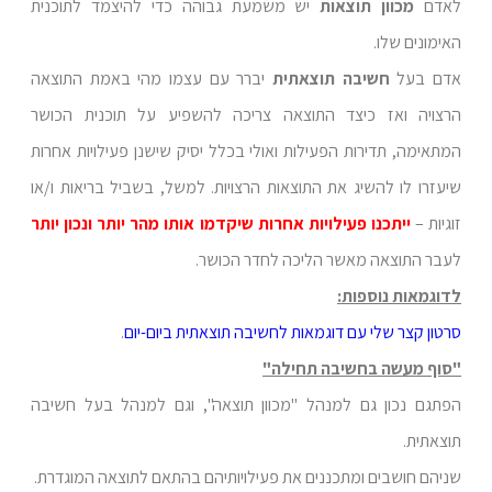
לאדם
מכוון תוצאות
יש משמעת גבוהה כדי להיצמד לתוכנית
האימונים שלו.
אדם בעל
חשיבה תוצאתית
יברר עם עצמו מהי באמת התוצאה
הרצויה ואז כיצד התוצאה צריכה להשפיע על תוכנית הכושר
המתאימה, תדירות הפעילות ואולי בכלל יסיק שישנן פעילויות אחרות
שיעזרו לו להשיג את התוצאות הרצויות. למשל, בשביל בריאות ו/או
זוגיות –
ייתכנו פעילויות אחרות שיקדמו אותו מהר יותר ונכון יותר
לעבר התוצאה מאשר הליכה לחדר הכושר.
לדוגמאות נוספות:
סרטון קצר שלי עם דוגמאות לחשיבה תוצאתית ביום-יום
.
"סוף מעשה בחשיבה תחילה"
הפתגם נכון גם למנהל "מכוון תוצאה", וגם למנהל בעל חשיבה
תוצאתית.
שניהם חושבים ומתכננים את פעילויותיהם בהתאם לתוצאה המוגדרת.