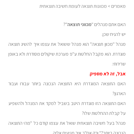
מאמרים
> מכוונות תוצאה לעומת חשיבה תוצאתית
האם אתם מנהלים "
מכווני תוצאה
"?
יש להניח שכן.
מנהל "מכוון תוצאה" הוא מנהל ששואל את עצמו איך להשיג תוצאה
מוגדרת. הוא מקבל החלטות ע"פ מערכת שיקולים מסודרת ולא באופן
שרירותי.
אבל, זה לא מספיק
.
האם התוצאה המוגדרת היא התוצאה הנכונה ביותר עבורו ועבור
הארגון?
האם התוצאה הזו מוגדרת היטב בשביל למקד את המנהל ולהשפיע
על קבלת ההחלטות שלו?
מנהל בעל חשיבה תוצאתית שואל את עצמו קודם כל "מהי התוצאה
הנכונה ביותר?" ורק אח"כ איך מגיעים אליה.