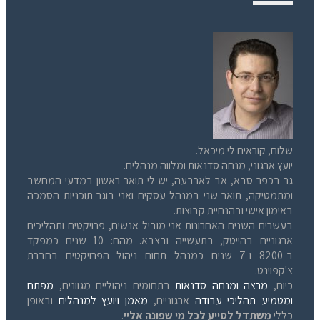
שלום, קוראים לי מיכאל.
יועץ ארגוני, מנחה סדנאות ומלווה מנהלים.
גר בכפר סבא, אב לארבעה, יש לי תואר ראשון במדעי המחשב
ומתמטיקה, תואר שני במנהל עסקים ואני בוגר תוכניות הסמכה
באימון אישי ובהנחיית קבוצות.
בעשרים השנים האחרונות אני מוביל אנשים, פרויקטים ותהליכים
ארגוניים בהייטק, בתעשייה ובצבא. מהם: 10 שנים כמפקד
ב-8200 ו-7 שנים כמנהל תחום ניהול הפרויקטים בחברת
צ'קפוינט.
כיום,
מרצה ומנחה סדנאות
בתחומים ניהוליים מגוונים,
מפתח
ומטמיע תהליכי עבודה
ארגוניים,
מאמן ויועץ למנהלים
ובאופן
כללי
משתדל לסייע לכל מי שפונה אליי
.