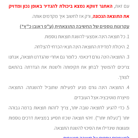
עם זאת,
האתגר דווקא נמצא ביכולת להגדיר באופן נכון ומדויק
את התוצאה הנכונה
, ורק אז לחשוב איך מקדמים אותה.
עקרונות נוספים של החשיבה התוצאתית (ע"פ ראובן כ"ץ*)
1. כל תוצאה הינה אמצעי להשגת תוצאות נוספות.
2. היכולת למדידת התוצאה הינה תנאי הכרחי להצלחה.
3. התוצאה הינה גורם דינאמי. כלומר גם אחרי שהגדרנו תוצאה, אנחנו
צריכים להמשיך לבחון את תקיפותה ולשנות את הגדרתה בהתאם
לצורך.
4. התוצאה הינה גורם מניע לפעילות שתוביל להשגתה. התוצאה
מייצרת מוטיבציה אצל העובדים.
5. כדי להגיע לתוצאה טובה יותר, צריך לזהות תוצאות ברמה גבוהה
יותר ("נעלות יותר"). זיהוי תוצאה שכזו תסייע במציאת דרכים נוספות
ומגוונות שיגדילו את הסיכוי להשגת התוצאה.