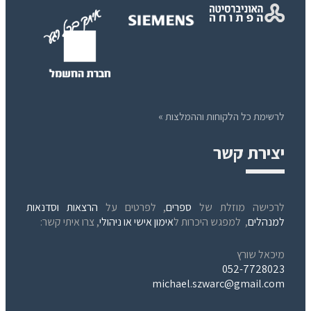
לרשימת כל הלקוחות וההמלצות »
יצירת קשר
לרכישה מוזלת של
ספרים
, לפרטים על
הרצאות וסדנאות
למנהלים
, למפגש היכרות ל
אימון אישי או ניהולי
, צרו איתי קשר:
מיכאל שורץ
052-7728023
michael.szwarc@gmail.com