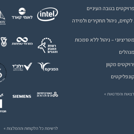
רויקטים בגובה העיניים
קחים, ניהול תחקירים ולמידה
טריציוני – ניהול ללא סמכות
מנהלים
רויקטים מקוון
קונפליקטים
צאות והסדנאות »
לרשימת כל הלקוחות וההמלצות »