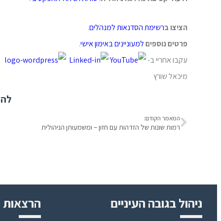
הציצו ב
רשימת הסדנאות למנהלים
.
פרטים נוספים
למעוניינים
באימון אישי
.
עקבו אחריי ב-
מיכאל שורץ
להר
המאמר הקודם:
רמות שונות של הזדהות עם חזון – ומשמעותן הניהולית
ניהול בגובה העיניים
הרצאות ו