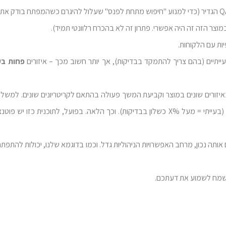
פחות בע
ולהתקדם באיזורים שמתגלים כבעייתיים (בעייתי = מעל %X כשלון בבדיקות). וכך הלאה. בפועל, לתוכנית
תה נכון, מרחב האפשרויות הניהוליות גדל. וכמו בדוגמא שלנו, יכולות להתפתח 
 אשמח לשמוע את דעתכם.