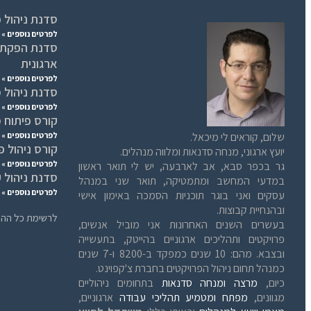
סדנת ניהול פ
לפרטים נוספים »
סדנת הפקת ל
ארגונית
לפרטים נוספים »
סדנת ניהול מ
לפרטים נוספים »
קורס פיתוח 
שלום, קוראים לי מיכאל.
לפרטים נוספים »
קורס ניהול פ
יועץ ארגוני, מנחה סדנאות ומלווה מנהלים.
לפרטים נוספים »
גר בכפר סבא, אב לארבעה, יש לי תואר ראשון
סדנת ניהול 
במדעי המחשב ומתמטיקה, תואר שני במנהל
לפרטים נוספים »
עסקים ואני בוגר תוכניות הסמכה באימון אישי
ובהנחיית קבוצות.
לרשימת כל ההר
בעשרים השנים האחרונות אני מוביל אנשים,
פרויקטים ותהליכים ארגוניים בהייטק, בתעשייה
ובצבא. מהם: 10 שנים כמפקד ב-8200 ו-7 שנים
כמנהל תחום ניהול הפרויקטים בחברת צ'קפוינט.
כיום,
מרצה ומנחה סדנאות
בתחומים ניהוליים
מגוונים,
מפתח ומטמיע תהליכי עבודה
ארגוניים,