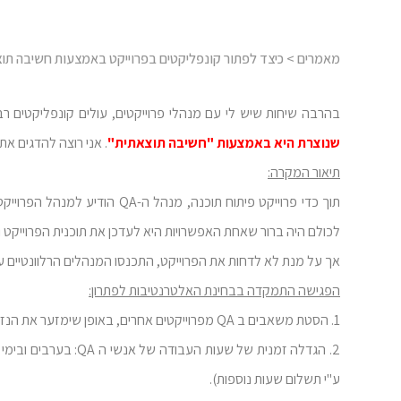
מאמרים
> כיצד לפתור קונפליקטים בפרוייקט באמצעות חשיבה תו
בהרבה שיחות שיש לי עם מנהלי פרוייקטים, עולים קונפליקטים רבי
שנוצרת היא באמצעות "חשיבה תוצאתית"
. אני רוצה להדגים 
תיאור המקרה:
תוך כדי פרוייקט פיתוח תוכנה,
לכולם היה ברור שאחת האפשרויות היא לעדכן את תוכנית הפרוייקט
אך על מנת לא לדחות את הפרוייקט, התכנסו המנהלים הרלוונטיים על
הפגישה התמקדה בבחינת האלטרנטיבות לפתרון:
1. הסטת משאבים ב QA מפרוייקטים אחרים, באופן שימזער את הנזק הכולל לפרוייקטים אלו.
2. הגדלה זמנית של שע
ע"י תשלום שעות נוספות).