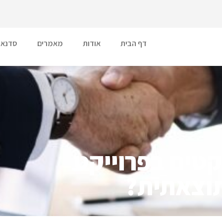
דף הבית
אודות
מאמרים
סדנאו
קטים בפרוייקט
וצאתית?