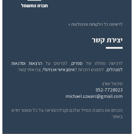
לרשימת כל הלקוחות וההמלצות »
יצירת קשר
לרכישה מוזלת של
ספרים
, לפרטים על
הרצאות וסדנאות
למנהלים
, למפגש היכרות ל
אימון אישי או ניהולי
, צרו איתי קשר:
מיכאל שורץ
052-7728023
michael.szwarc@gmail.com
הכניסו את כתובת המייל שלכם וקבלו התראה על כל מאמר חדש
באתר: