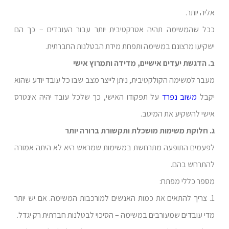
אליה יותר.
ככל שהמשימה תהיה אטרקטיבית יותר עבור העובדים – כך הם
ישקיעו מרצונם במשימה ותפחת מידת הבטלנות החברתית.
ב. הדגשת יעדים אישיים, מדידה ותמרוץ אישי
מעבר למשימה הקולקטיבית, ניתן לייצר מצב שבו כל עובד יודע שהוא
יקבל
משוב נפרד
על תפקודו האישי, כך שלכל עובד יהיה אינטרס
אישי להשקיע את המיטב.
ג. חלוקת משימות מושכלת ותקשורת ברורה יותר
לפעמים התופעה מתרחשת במשימות שמראש היא לא היתה אמורה
להתרחש בהם.
מספר כללי מפתח:
1. צריך להתאים את כמות האנשים למורכבות המשימה. אם יש יותר
מדי עובדים שמעורבים במשימה – הסיכוי לבטלנות חברתית רק יגדל.