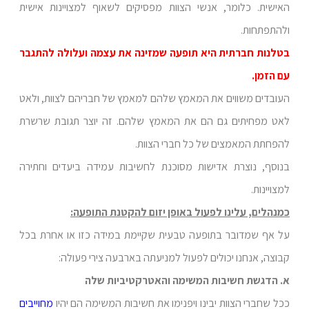
האישית. כלומר, אנשי הצוות מפסיקים לשאוף למצויינות אישית
ולהתפתחות.
בטלנות חברתית היא תופעה שמזינה את עצמה ועלולה להתגבר
עם הזמן.
העובדים משווים את המאמץ שלהם למאמץ של חבריהם לצוות, ולאט
לאט מפחיתים גם הם את המאמץ שלהם. זה יוצר תגובת שרשרת
להפחתת המאמצים של כל חברי הצוות.
בנוסף, נוצרת אדישות מסוכנת לחשיבות עמידה ביעדים וחתירה
למצויינות.
כמנהלים, עלינו לפעול באופן יזום להקטנת התופעה:
על אף שמדובר בתופעה טבעית שקיימת במידה כזו או אחרת בכל
קבוצה, אנחנו יכולים לפעול למניעתה בארבעה צירי פעולה:
א. הדגשת חשיבות המשימה והאטרקטיביות שלה
ככל שחברי הצוות יבינו ויפנימו את חשיבות המשימה הם יהיו
מחוייבים