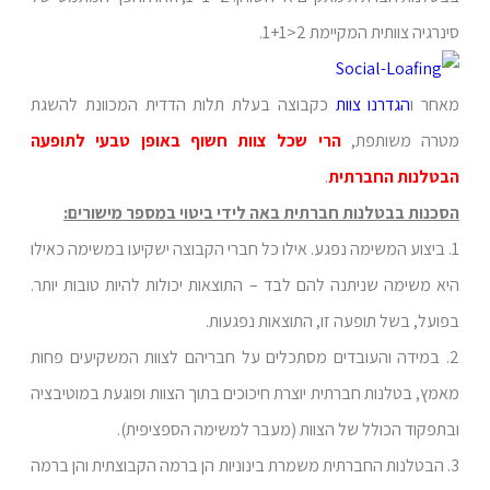
סינרגיה צוותית המקיימת 2<1+1.
מאחר ו
הגדרנו צוות
כקבוצה בעלת תלות הדדית המכוונת להשגת
מטרה משותפת,
הרי שכל צוות חשוף באופן טבעי לתופעה
הבטלנות החברתית
.
הסכנות בבטלנות חברתית באה לידי ביטוי במספר מישורים:
1. ביצוע המשימה נפגע. אילו כל חברי הקבוצה ישקיעו במשימה כאילו
היא משימה שניתנה להם לבד – התוצאות יכולות להיות טובות יותר.
בפועל, בשל תופעה זו, התוצאות נפגעות.
2. במידה והעובדים מסתכלים על חבריהם לצוות המשקיעים פחות
מאמץ, בטלנות חברתית יוצרת חיכוכים בתוך הצוות ופוגעת במוטיבציה
ובתפקוד הכולל של הצוות (מעבר למשימה הספציפית).
3. הבטלנות החברתית משמרת בינוניות הן ברמה הקבוצתית והן ברמה