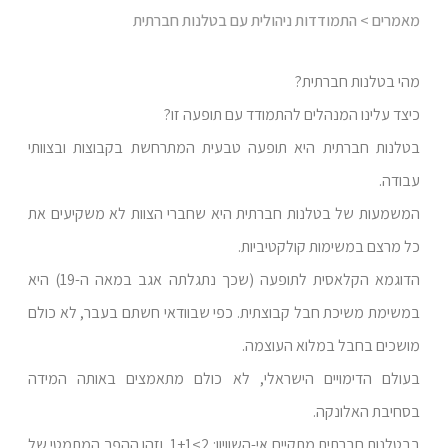
מאמרים
> התמודדות ניהולית עם בטלנות חברתית
מהי בטלנות חברתית?
כיצד עלינו המנהלים להתמודד עם תופעה זו?
בטלנות חברתית היא תופעה טבעית המתרחשת בקבוצות ובצוותי
עבודה.
המשמעות של בטלנות חברתית היא שחברי הצוות לא משקיעים את
כל מרצם במשימות קולקטיביות.
הדוגמא הקלאסית לתופעה (שכך נתגלתה אגב במאה ה-19) היא
במשימת משיכת חבל קבוצתית. כפי שבוודאי חשתם בעבר, לא כולם
מושכים בחבל במלוא העוצמה.
בעולם הדימויים הישראלי, לא כולם מתאמצים באותה המידה
בסחיבת האלונקה.
בבטלנות חברתית מתקיים אי-השוויון: 2>1+1, וזהו ההפך המתמטי של