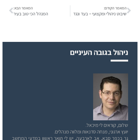
המאמר הקודם:
המאמר הבא:
שיבוט ניהולי ומקצועי – בעד ונגד
המנהל הכי טוב בעיר
ניהול בגובה העיניים
שלום, קוראים לי מיכאל.
יועץ ארגוני, מנחה סדנאות ומלווה מנהלים.
גר בכפר סבא, אב לארבעה, יש לי תואר ראשון במדעי המחשב