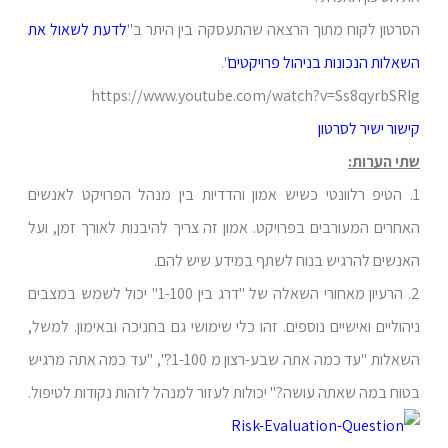
הסרטון לקוח מתוך הרצאה שהתעסקה בין היתר ב"
לדעת לשאול את
השאלות הנכונות בניהול פרויקטים
".
https://www.youtube.com/watch?v=Ss8qyrbSRIg
קישור ישיר לסרטון
שתי הערות:
1. הטיפ רלוונטי כשיש אמון והדדיות בין מנהל הפרויקט לאנשים
האחרים המעורבים בפרויקט. אמון זה צריך להיבנות לאורך זמן, ועל
האנשים להרגיש בנוח לשתף במידע שיש להם.
2. הרעיון מאחורי השאלה של "דרג בין 1-100" יכול לשמש במצבים
ניהוליים ואישיים נוספים. זהו כלי שימושי גם בחניכה ובאימון. למשל,
השאלות "עד כמה אתה שבע-רצון מ 1-100?", "עד כמה אתה מרגיש
בטוח במה שאתה עושה?" יכולות לעזור למנהל לזהות נקודות לטיפול.