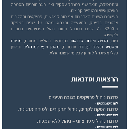
ומתמטיקה, תואר שני במנהל עסקים ואני בוגר תוכניות הסמכה
באימון אישי ובהנחיית קבוצות.
בעשרים השנים האחרונות אני מוביל אנשים, פרויקטים ותהליכים
ארגוניים בהייטק, בתעשייה ובצבא. מהם: 10 שנים כמפקד
ב-8200 ו-7 שנים כמנהל תחום ניהול הפרויקטים בחברת
צ'קפוינט.
כיום,
מרצה ומנחה סדנאות
בתחומים ניהוליים מגוונים,
מפתח
ומטמיע תהליכי עבודה
ארגוניים,
מאמן ויועץ למנהלים
ובאופן
כללי
משתדל לסייע לכל מי שפונה אליי
.
הרצאות וסדנאות
סדנת ניהול פרויקטים בגובה העיניים
לפרטים נוספים »
סדנת הפקת לקחים, ניהול תחקירים ולמידה ארגונית
לפרטים נוספים »
סדנת ניהול מטריציוני – ניהול ללא סמכות
לפרטים נוספים »