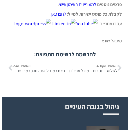
פרטים נוספים
למעוניינים
באימון אישי
.
לקבלת כל פוסט ישירות למייל
:
לחצו כאן
.
עקבו אחריי ב-
מיכאל שורץ
להרשמה לרשימת התפוצה:
המאמר הקודם:
המאמר הבא:
לשלוט בתגובות – מודל אפר"ת
האם כמנהל אתה נוהג במכונית או בסירה?
ניהול בגובה העיניים