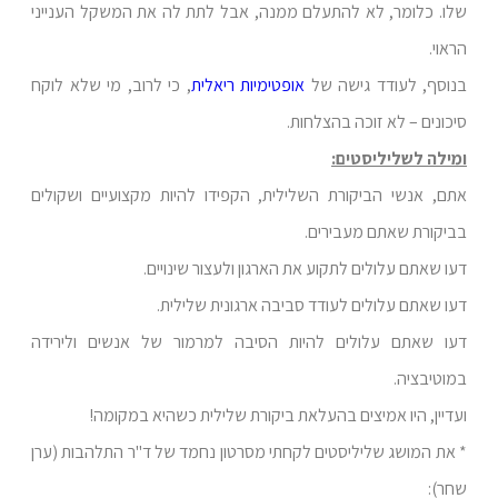
שלו. כלומר, לא להתעלם ממנה, אבל לתת לה את המשקל הענייני
הראוי.
בנוסף, לעודד גישה של
אופטימיות ריאלית
, כי לרוב, מי שלא לוקח
סיכונים – לא זוכה בהצלחות.
ומילה לשליליסטים:
אתם, אנשי הביקורת השלילית, הקפידו להיות מקצועיים ושקולים
בביקורת שאתם מעבירים.
דעו שאתם עלולים לתקוע את הארגון ולעצור שינויים.
דעו שאתם עלולים לעודד סביבה ארגונית שלילית.
דעו שאתם עלולים להיות הסיבה למרמור של אנשים ולירידה
במוטיבציה.
ועדיין, היו אמיצים בהעלאת ביקורת שלילית כשהיא במקומה!
* את המושג שליליסטים לקחתי מסרטון נחמד של ד"ר התלהבות (ערן
שחר):