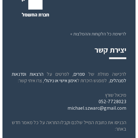
לרשימת כל הלקוחות וההמלצות »
יצירת קשר
לרכישה מוזלת של
ספרים
, לפרטים על
הרצאות וסדנאות
למנהלים
, למפגש היכרות ל
אימון אישי או ניהולי
, צרו איתי קשר:
מיכאל שורץ
052-7728023
michael.szwarc@gmail.com
הכניסו את כתובת המייל שלכם וקבלו התראה על כל מאמר חדש
באתר: