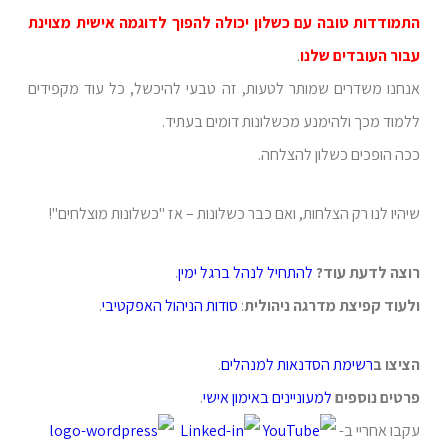
התמודדות טובה עם כשלון יכולה להפוך לדוגמה אישית מצוינת
עבור העובדים שלנו
.
אנחנו משדרים שמותר לטעות, זה טבעי להיכשל, כל עוד מקפידים
ללמוד מכך ולהימנע מכשלונות דומים בעתיד.
ככה הופכים כשלון להצלחה.
שיהיו לנו רק הצלחות, ואם כבר כשלונות – אז "כשלונות מוצלחים"!
רוצה לדעת עוד?
להתחיל לנהל ברגל ימין
.
ולעוד קפיצת מדרגה ניהולית
:
סודות הניהול האפקטיבי
.
הציצו ב
רשימת הסדנאות למנהלים
.
פרטים נוספים
למעוניינים
באימון אישי
.
עקבו אחריי ב-