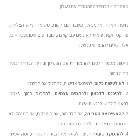
מאמרים
> הבחירה להתמודד עם כשלון
נזיפה חמורה מהמנהל, משבר עם לקוח, משימה שלא הצליחה,
פרויקט תקוע, עימות לא נעים עם קולגה, עובד טוב שמתוסכל – כל
אלה יכולים להתפרש ככשלון.
קיימות מספר דרכים להתמודדות עם הכשלון ובידינו הבחירה באיזו
מהן לבחור.
1.
לא לעשות כלום
, להישאר אדישים, להחליק את הכשלון.
2.
להיכנס לדכאון ולרחמים עצמיים
, להתכנס בתוך עצמנו.
לפעמים לחוש ברגשות אשם.
3.
להאשים את הסביבה
, את הלקוחות, את העובדים, את המנהל. לא
היו מתנהגים אחרת – לא היינו במצב הזה.
4.
להתמקד בעתיד
: כיצד לפתור את הבעיה הנוכחית, ומה אפשר