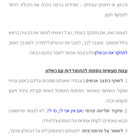
ודכאון או רחמים עצמיים – מורידים ברמה ניכרת את היכולת לחזור
לתפקוד תקין.
לעומת זאת, אם נתמקד בעתיד, נוכל ראשית לפתור את הבעיה בראש
צלול וממוקד. ומעבר לכך, למנף את הכשלון ללמידה. לשם כך חשוב
לתחקר את הכשלון
ולהבין מה אפשר לשפר בפעם הבאה.
עצות מעשיות נוספות להתמודדות עם כשלון:
1.
לשתף במצב אנשים
בעבודה שאנחנו סומכים עליהם באופן ענייני
ושקול. השיתוף מאפשר הפחתת התסכול האישי וקבלת עידוד וייעוץ
מקצועי וכנה.
2.
מיקוד שליטה פנימי
(
אם אין אני לי, מי לי
): לא לצפות שהישועה
תבוא מאחרים. לקחת אחריות על הפתרון והלמידה.
3.
לשמור על פרופורציות
: לפעמים כשמסתכלים על הכשלון מהצד,