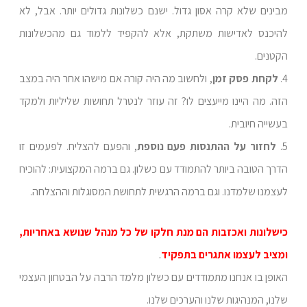
מבינים שלא קרה אסון גדול. ישנם כשלונות גדולים יותר. אבל, לא
להיכנס לאדישות משתקת, אלא להקפיד ללמוד גם מהכשלונות
הקטנים.
4.
לקחת פסק זמן
, ולחשוב מה היה קורה אם מישהו אחר היה במצב
הזה. מה היינו מייעצים לו? זה עוזר לנטרל תחושות שליליות ולמקד
בעשייה חיובית.
5.
לחזור על ההתנסות פעם נוספת
, והפעם להצליח. לפעמים זו
הדרך הטובה ביותר להתמודד עם כשלון. גם ברמה המקצועית: להוכיח
לעצמנו שלמדנו. וגם ברמה הרגשית לתחושת המסוגלות וההצלחה.
כישלונות ואכזבות הם מנת חלקו של כל מנהל שנושא באחריות,
ומציב לעצמו אתגרים בתפקיד
.
האופן בו אנחנו מתמודדים עם כשלון מלמד הרבה על הבטחון העצמי
שלנו, המנהיגות שלנו והערכים שלנו.