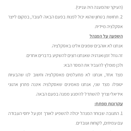
(העיקר שהמענה היה ענייני).
2. תחושת בטחון שהוא יכול לפנות בפעם הבאה לעובד, במקום לייצר
אסקלציה מיידית.
השפעה על המנהל
אנחנו לא אוהבים שפונים אלינו באסקלציה.
זה גוזל זמן ואנרגיה שאנחנו רוצים להשקיע בדברים אחרים.
ולכן מומלץ להעביר את המסר הבא:
מצד אחד, אנחנו לא מתעלמים מאסקלציה וחשוב לנו שהבעיות
יטופלו. מצד שני, אנחנו מאמינים שאסקלציה איננה פתרון ארגוני
אידיאלי וצריך להשתדל להימנע ממנה בפעם הבאה.
עקרונות מפתח:
1. התגובה שבוחר המנהל יכולה להשפיע לאורך זמן על יחסי העבודה
עם עמיתים, לקוחות ועובדים.