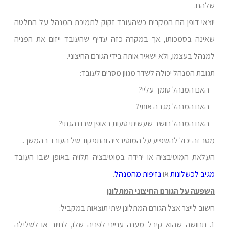
שלהם.
יוצאי דופן הם המקרים כשהעובד זקוק לתמיכת המנהל על החלטה
שאינה בסמכותו, אך במקרה כזה עדיף שהעובד ייזום את הפניה
למנהל בעצמו, ולא ישאיר אותה בידי הגורם החיצוני.
תגובת המנהל יכולה לשדר מגוון מסרים לעובד:
– האם המנהל סומך עליי?
– האם המנהל מגבה אותי?
– האם המנהל חושב שעשיתי טעות באופן שבו נהגתי?
מסר זה יכול להשפיע על המוטיבציה והתפקוד של העובד בהמשך.
העלאת המוטיבציה או ירידה במוטיבציה תלויה באופן שבו העובד
מגיב לכשלונות
או
נזיפות מהמנהל
.
השפעה על הגורם החיצוני המתלונן
חשוב לייצר אצל הגורם המתלונן שתי תוצאות במקביל:
1. תחושה שהוא קיבל מענה ענייני לפניה שלו, לחיוב או לשלילה