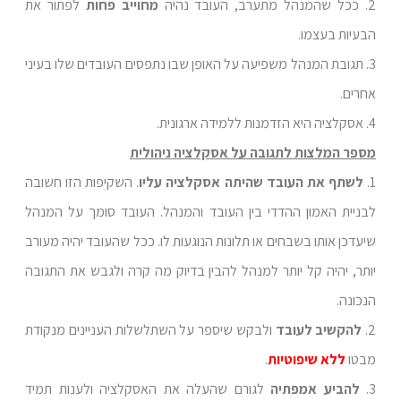
2. ככל שהמנהל מתערב, העובד נהיה
מחוייב פחות
לפתור את
הבעיות בעצמו.
3. תגובת המנהל משפיעה על האופן שבו נתפסים העובדים שלו בעיני
אחרים.
4. אסקלציה היא הזדמנות ללמידה ארגונית.
מספר המלצות לתגובה על אסקלציה ניהולית
1.
לשתף את העובד שהיתה אסקלציה עליו
. השקיפות הזו חשובה
לבניית האמון ההדדי בין העובד והמנהל. העובד סומך על המנהל
שיעדכן אותו בשבחים או תלונות הנוגעות לו. ככל שהעובד יהיה מעורב
יותר, יהיה קל יותר למנהל להבין בדיוק מה קרה ולגבש את התגובה
הנכונה.
2.
להקשיב לעובד
ולבקש שיספר על השתלשלות העניינים מנקודת
מבטו
ללא שיפוטיות
.
3.
להביע אמפתיה
לגורם שהעלה את האסקלציה ולענות תמיד