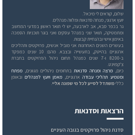
שלום, קוראים לי מיכאל.
יועץ ארגוני, מנחה סדנאות ומלווה מנהלים.
גר בכפר סבא, אב לארבעה, יש לי תואר ראשון במדעי המחשב
ומתמטיקה, תואר שני במנהל עסקים ואני בוגר תוכניות הסמכה
באימון אישי ובהנחיית קבוצות.
בעשרים השנים האחרונות אני מוביל אנשים, פרויקטים ותהליכים
ארגוניים בהייטק, בתעשייה ובצבא. מהם: 10 שנים כמפקד
ב-8200 ו-7 שנים כמנהל תחום ניהול הפרויקטים בחברת
צ'קפוינט.
כיום,
מרצה ומנחה סדנאות
בתחומים ניהוליים מגוונים,
מפתח
ומטמיע תהליכי עבודה
ארגוניים,
מאמן ויועץ למנהלים
ובאופן
כללי
משתדל לסייע לכל מי שפונה אליי
.
הרצאות וסדנאות
סדנת ניהול פרויקטים בגובה העיניים